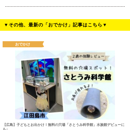
▼その他、最新の「おでかけ」記事はこちら▼
おでかけ
【広島】子どもとお出かけ！無料の穴場「さとうみ科学館」水族館デビューに
も♪