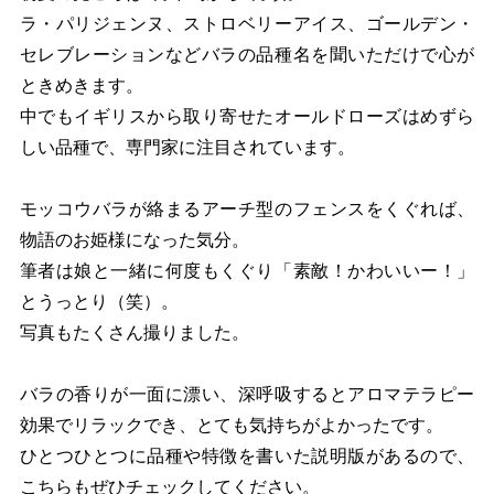
ラ・パリジェンヌ、ストロベリーアイス、ゴールデン・
セレブレーションなどバラの品種名を聞いただけで心が
ときめきます。
中でもイギリスから取り寄せたオールドローズはめずら
しい品種で、専門家に注目されています。
モッコウバラが絡まるアーチ型のフェンスをくぐれば、
物語のお姫様になった気分。
筆者は娘と一緒に何度もくぐり「素敵！かわいいー！」
とうっとり（笑）。
写真もたくさん撮りました。
バラの香りが一面に漂い、深呼吸するとアロマテラピー
効果でリラックでき、とても気持ちがよかったです。
ひとつひとつに品種や特徴を書いた説明版があるので、
こちらもぜひチェックしてください。