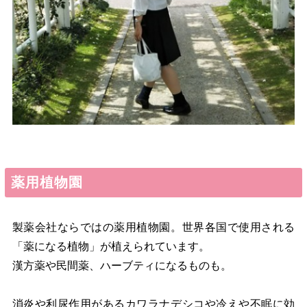
薬用植物園
製薬会社ならではの薬用植物園。世界各国で使用される
「薬になる植物」が植えられています。
漢方薬や民間薬、ハーブティになるものも。
消炎や利尿作用があるカワラナデシコや冷えや不眠に効