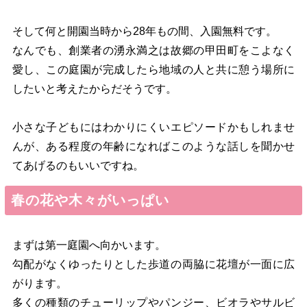
そして何と開園当時から28年もの間、入園無料です。
なんでも、創業者の湧永満之は故郷の甲田町をこよなく
愛し、この庭園が完成したら地域の人と共に憩う場所に
したいと考えたからだそうです。
小さな子どもにはわかりにくいエピソードかもしれませ
んが、ある程度の年齢になればこのような話しを聞かせ
てあげるのもいいですね。
春の花や木々がいっぱい
まずは第一庭園へ向かいます。
勾配がなくゆったりとした歩道の両脇に花壇が一面に広
がります。
多くの種類のチューリップやパンジー、ビオラやサルビ