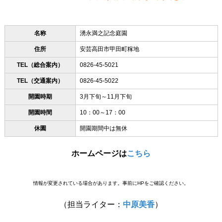
名称
湧永満之記念庭園
住所
安芸高田市甲田町糘地
TEL（総合案内）
0826-45-5021
TEL（交通案内）
0826-45-5022
開園時期
3月下旬～11月下旬
開園時間
10：00～17：00
休園
開園期間中は無休
ホームページは
こちら
情報が変更されている場合があります。事前にHPをご確認ください。
（担当ライター：
中原美香
）