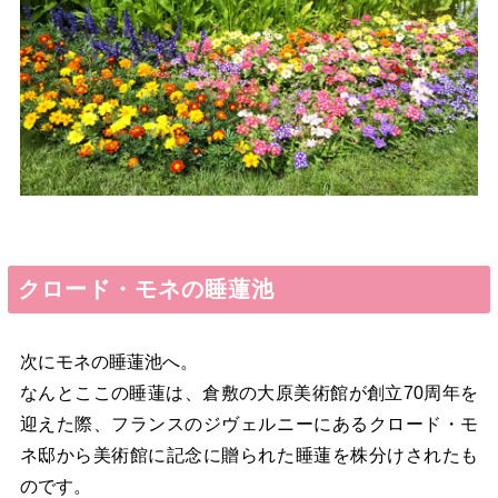
クロード・モネの睡蓮池
次にモネの睡蓮池へ。
なんとここの睡蓮は、倉敷の大原美術館が創立70周年を
迎えた際、フランスのジヴェルニーにあるクロード・モ
ネ邸から美術館に記念に贈られた睡蓮を株分けされたも
のです。