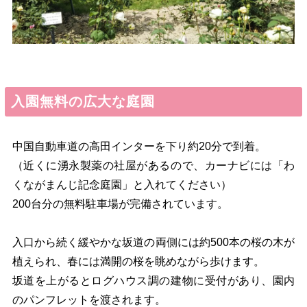
入園無料の広大な庭園
中国自動車道の高田インターを下り約20分で到着。
（近くに湧永製薬の社屋があるので、カーナビには「わ
くながまんじ記念庭園」と入れてください）
200台分の無料駐車場が完備されています。
入口から続く緩やかな坂道の両側には約500本の桜の木が
植えられ、春には満開の桜を眺めながら歩けます。
坂道を上がるとログハウス調の建物に受付があり、園内
のパンフレットを渡されます。