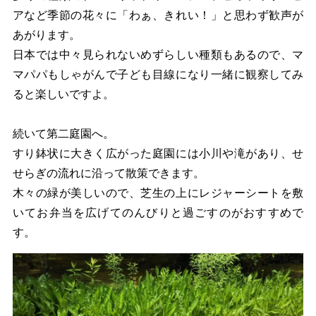
アなど季節の花々に「わぁ、きれい！」と思わず歓声が
あがります。
日本では中々見られないめずらしい種類もあるので、マ
マパパもしゃがんで子ども目線になり一緒に観察してみ
ると楽しいですよ。
続いて第二庭園へ。
すり鉢状に大きく広がった庭園には小川や滝があり、せ
せらぎの流れに沿って散策できます。
木々の緑が美しいので、芝生の上にレジャーシートを敷
いてお弁当を広げてのんびりと過ごすのがおすすめで
す。