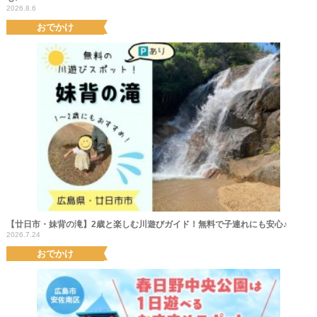
2026.8.6
おでかけ
【廿日市・妹背の滝】2歳と楽しむ川遊びガイド！無料で子連れにも安心♪
2026.7.24
おでかけ