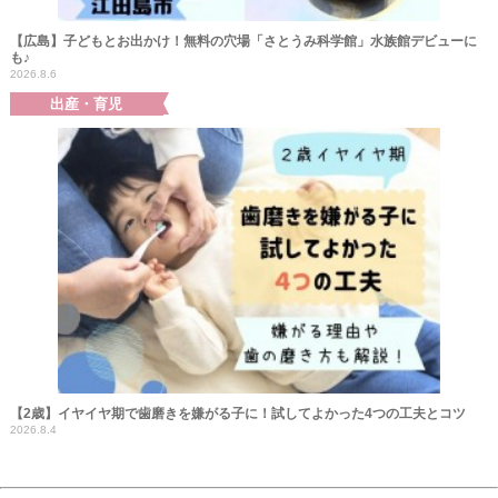
【広島】子どもとお出かけ！無料の穴場「さとうみ科学館」水族館デビューに
も♪
2026.8.6
出産・育児
【2歳】イヤイヤ期で歯磨きを嫌がる子に！試してよかった4つの工夫とコツ
2026.8.4