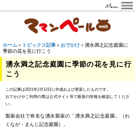
ホーム
＞
トピックス記事
＞
おでかけ
＞湧永満之記念庭園に
季節の花を見に行こう
湧永満之記念庭園に季節の花を見に行
こう
この記事は2021年2月12日に作成および更新したものです。
おでかけやご利用の際は公式サイト等で最新の情報を確認してくださ
い。
製薬会社で有名な湧永製薬の「湧永満之記念庭園」（わ
くなが・まんじ記念庭園）。