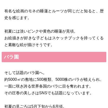
有名な絵画のモネの睡蓮とルーツが同じだと知ると、歴
史を感じます。
初夏には淡いピンクや黄色の睡蓮が見頃。
お絵描きが好きな子どもはスケッチブックを持ってくる
と素敵な絵が描けそうです。
バラ園
そして話題のバラ園へ。
約5000㎡の敷地に500種類、5000株のバラが植えられ、
一面に咲き誇る世界各国のバラに目を奪われます。
その圧巻の美しさはSNSでも話題になっています。
初夏の見ごろは5月下旬から6月頃。