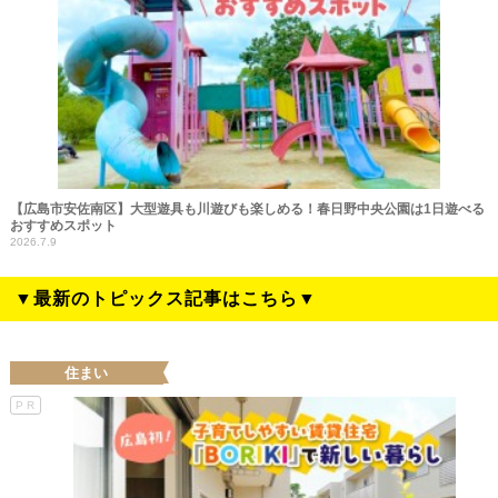
【広島市安佐南区】大型遊具も川遊びも楽しめる！春日野中央公園は1日遊べる
おすすめスポット
2026.7.9
▼最新のトピックス記事はこちら▼
住まい
PR