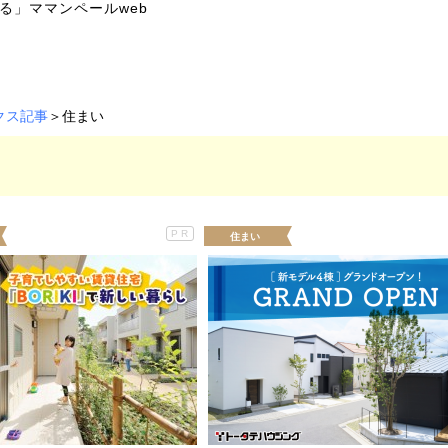
る」ママンペールweb
クス記事
＞住まい
PR
住まい