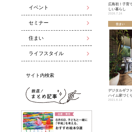
広島初！子育て
イベント
しい暮らし
2026.7.24
セミナー
住まい
住まい
ライフスタイル
サイト内検索
デジタルギフト
ハイム家づく
2021.6.14