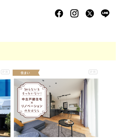
PR
PR
住まい