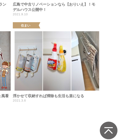
ラン
広島で中古リノベーションなら【おりいえ】！モ
デルハウス公開中！
2021.9.10
住まい
ェ風看
浮かせて収納すれば掃除も生活も楽になる
2021.3.6