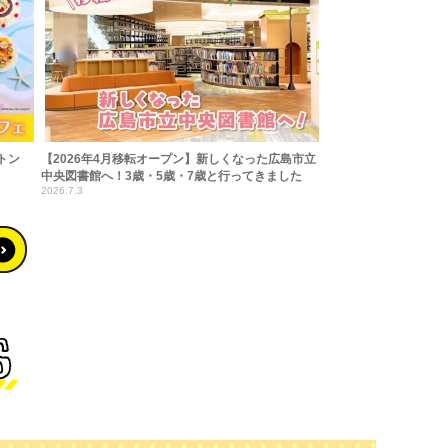
トン
【2026年4月移転オープン】新しくなった広島市立
中央図書館へ！3歳・5歳・7歳と行ってきました
2026.7.3