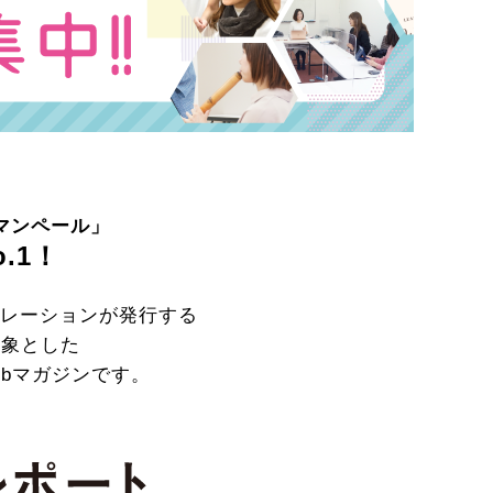
マンペール」
.1！
ポレーションが発行する
対象とした
bマガジンです。