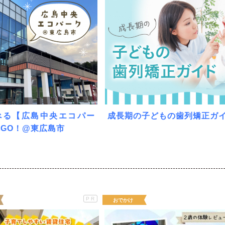
べる【広島中央エコパー
成長期の子どもの歯列矯正ガ
GO！@東広島市
PR
おでかけ