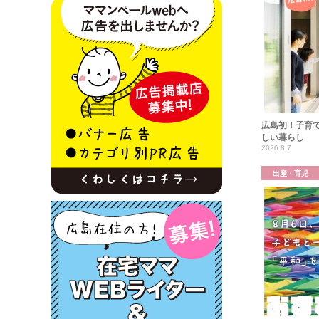
広島初！子育て
しい暮らし
2026.8.7
出産・育児