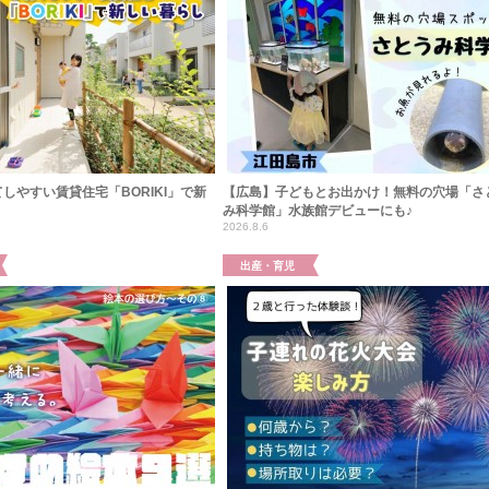
しやすい賃貸住宅「BORIKI」で新
【広島】子どもとお出かけ！無料の穴場「さ
み科学館」水族館デビューにも♪
2026.8.6
出産・育児