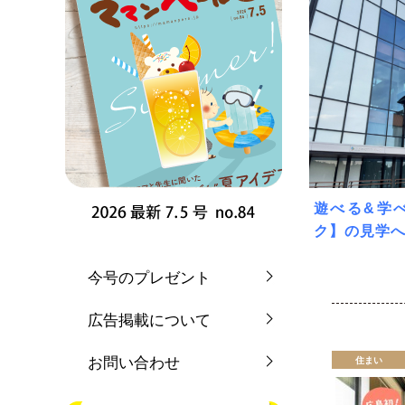
遊べる&学
ク】の見学へ
今号のプレゼント
広告掲載について
お問い合わせ
住まい