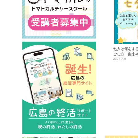
七夕は何をす
ごし方｜由来
2026.7.6