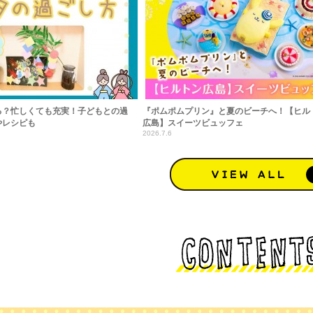
る？忙しくても充実！子どもとの過
『ポムポムプリン』と夏のビーチへ！【ヒル
やレシピも
広島】スイーツビュッフェ
2026.7.6