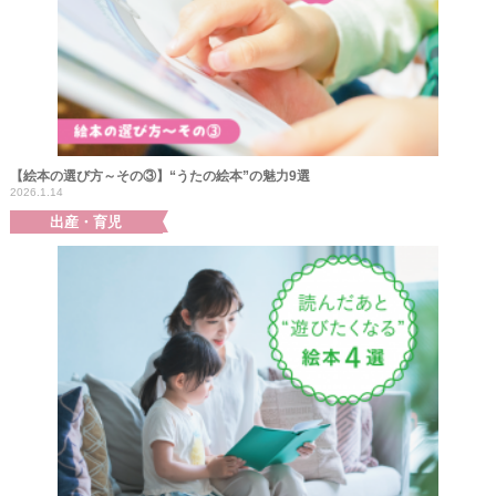
【絵本の選び方～その③】“うたの絵本”の魅力9選
2026.1.14
出産・育児