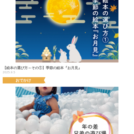
【絵本の選び方～その①】季節の絵本『お月見』
2025.9.5
おでかけ