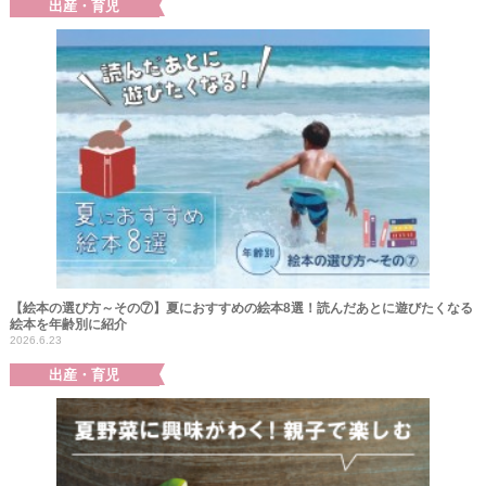
出産・育児
【絵本の選び方～その⑦】夏におすすめの絵本8選！読んだあとに遊びたくなる
絵本を年齢別に紹介
2026.6.23
出産・育児