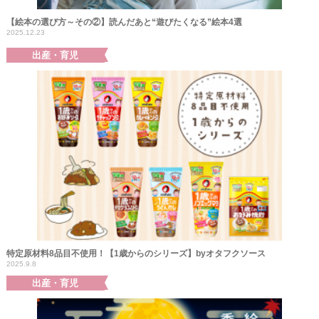
【絵本の選び方～その②】読んだあと“遊びたくなる”絵本4選
2025.12.23
出産・育児
特定原材料8品目不使用！【1歳からのシリーズ】byオタフクソース
2025.9.8
出産・育児