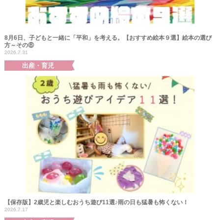
8月6日、子どもと一緒に「平和」を考える。【おすすめ絵本９選】絵本の選び
方～その⑧
2026.7.31
出産・育児
【保存版】2歳児と楽しむおうち遊び11選♪雨の日も猛暑も怖くない！
2026.7.17