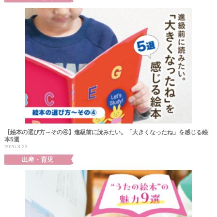
【絵本の選び方～その④】進級前に読みたい。「大きくなったね」を感じる絵
本5選
2026.3.23
出産・育児