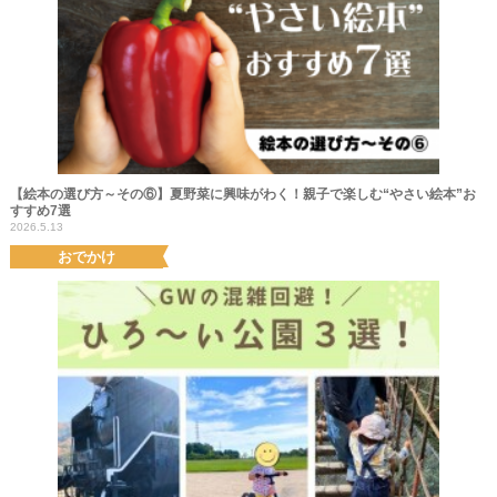
【絵本の選び方～その⑥】夏野菜に興味がわく！親子で楽しむ“やさい絵本”お
すすめ7選
2026.5.13
おでかけ