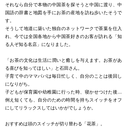
それなら自分で本物の中国茶を探そうと中国に渡り、中
国語の辞書と地図を手にお茶の産地を訪ね歩いたそうで
す。
そうして地道に築いた独自のネットワークで茶葉を仕入
れ、今では全国各地から中国茶好きのお客が訪れる「知
る人ぞ知る名店」になりました。
「お茶の文化は生活に潤いと癒しを与えます。お茶があ
る喜びを知ってほしい」と石田さん。
子育て中のママパパは毎日忙しく、自分のことは後回し
になりがち。
子どもが保育園や幼稚園に行った時、寝かせつけた後…
例え短くても、自分のための時間を持ちスイッチをオフ
にしてリラックスしてはいかがでしょうか。
おすすめは頭のスイッチが切り替わる「花茶」。