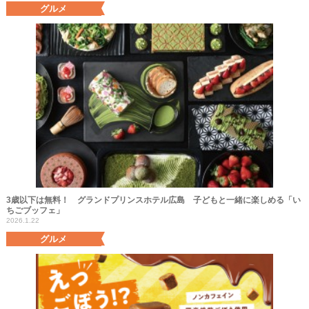
グルメ
3歳以下は無料！ グランドプリンスホテル広島 子どもと一緒に楽しめる「い
ちごブッフェ」
2026.1.22
グルメ