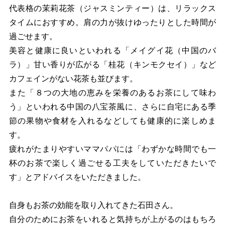
代表格の茉莉花茶（ジャスミンティー）は、リラックス
タイムにおすすめ。肩の力が抜けゆったりとした時間が
過ごせます。
美容と健康に良いといわれる「メイグイ花（中国のバ
ラ）」甘い香りが広がる「桂花（キンモクセイ）」など
カフェインがない花茶も並びます。
また「８つの大地の恵みを栄養のあるお茶にして味わ
う」といわれる中国の八宝茶風に、さらに自宅にある季
節の果物や食材を入れるなどしても健康的に楽しめま
す。
疲れがたまりやすいママパパには「わずかな時間でも一
杯のお茶で楽しく過ごせる工夫をしていただきたいで
す」とアドバイスをいただきました。
自身もお茶の効能を取り入れてきた石田さん。
自分のためにお茶をいれると気持ちが上がるのはもちろ