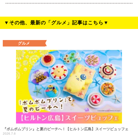
▼その他、最新の「グルメ」記事はこちら▼
グルメ
『ポムポムプリン』と夏のビーチへ！【ヒルトン広島】スイーツビュッフェ
2026.7.6