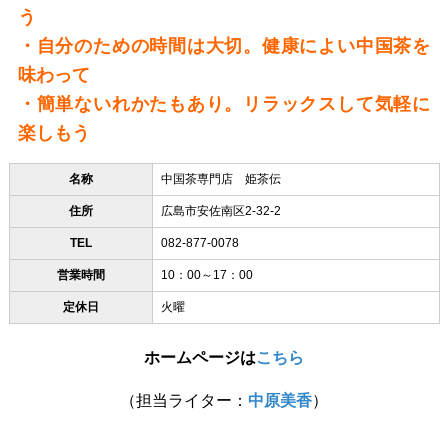
う
・自分のための時間は大切。健康によい中国茶を
味わって
・簡単ないれかたもあり。リラックスして気軽に
楽しもう
名称
中国茶専門店 姫茶伝
住所
広島市安佐南区2-32-2
TEL
082-877-0078
営業時間
10：00～17：00
定休日
火曜
ホームページは
こちら
（担当ライター：
中原美香
）