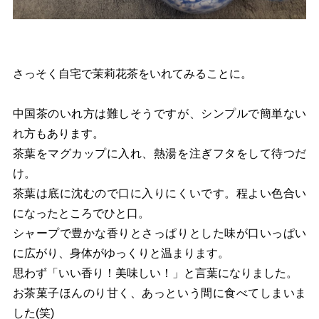
さっそく自宅で茉莉花茶をいれてみることに。
中国茶のいれ方は難しそうですが、シンプルで簡単ない
れ方もあります。
茶葉をマグカップに入れ、熱湯を注ぎフタをして待つだ
け。
茶葉は底に沈むので口に入りにくいです。程よい色合い
になったところでひと口。
シャープで豊かな香りとさっぱりとした味が口いっぱい
に広がり、身体がゆっくりと温まります。
思わず「いい香り！美味しい！」と言葉になりました。
お茶菓子ほんのり甘く、あっという間に食べてしまいま
した(笑)