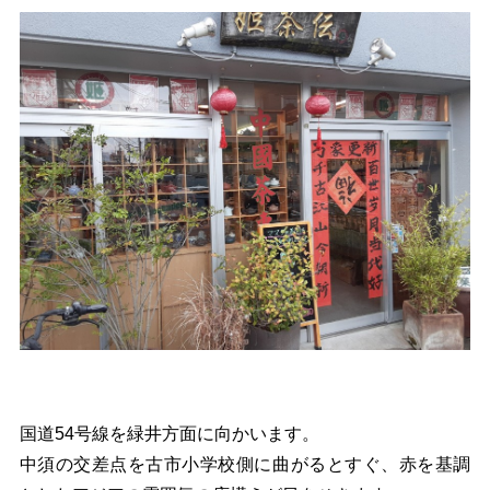
国道54号線を緑井方面に向かいます。
中須の交差点を古市小学校側に曲がるとすぐ、赤を基調