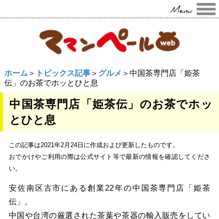
ホーム
＞
トピックス記事
＞
グルメ
＞中国茶専門店「姫茶
伝」のお茶でホッとひと息
中国茶専門店「姫茶伝」のお茶でホッ
とひと息
この記事は2021年2月24日に作成および更新したものです。
おでかけやご利用の際は公式サイト等で最新の情報を確認してくださ
い。
安佐南区古市にある創業22年の中国茶専門店「姫茶
伝」。
中国や台湾の厳選された茶葉や茶器の輸入販売をしてい