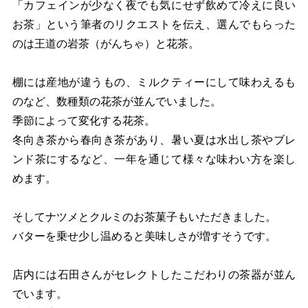
「カフェインが少なく夜でも気にせず飲めて冷えに良い
お茶」という筆者のリクエストを伝え、選んでもらった
のは王道の岩茶（がんちゃ）と花茶。
棚には産地が違うもの、ミルクティーにして味わえるも
のなど、数種類の花茶が並んでいました。
季節によって変化する花茶。
冬向き茶から春向き茶があり、暑い夏は水出し茶やブレ
ンド茶にするなど、一年を通じて様々な味わい方を楽し
めます。
そしてナツメとクルミのお茶菓子もいただきました。
バターを乗せ少し温めると美味しさが増すそうです。
店内には石田さんがセレクトしたこだわりの茶器が並ん
でいます。