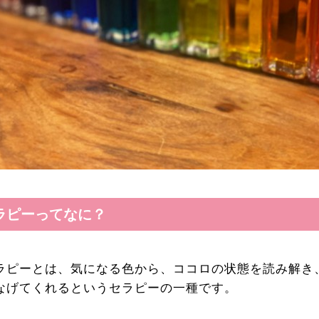
ラピーってなに？
ラピーとは、気になる色から、ココロの状態を読み解き
なげてくれるというセラピーの一種です。