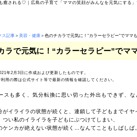
も癒される♡
｜
広島の子育て「ママの笑顔がみんなを元気にする」
クス記事
＞
美容・健康
＞色のチカラで元気に！“カラーセラピー”でママ
カラで元気に！“カラーセラピー”でマ
021年2月3日に作成および更新したものです。
ご利用の際は公式サイト等で最新の情報を確認してください。
ースも多く、気分転換に思い切った外出もできず、な
分がイライラの状態が続くと、連鎖して子どもまでイヤ
、つい私のイライラを子どもにぶつけてしまい、
のケンカが絶えない状態が続く…なんてこともしばしば