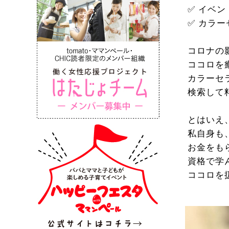
✅ イベ
✅ カラ
コロナの
ココロを
カラーセ
検索して
とはいえ
私自身も
お金をも
資格で学
ココロを