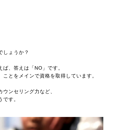
でしょうか？
えば、答えは「NO」です。
」ことをメインで資格を取得しています。
カウンセリング力など、
うです。