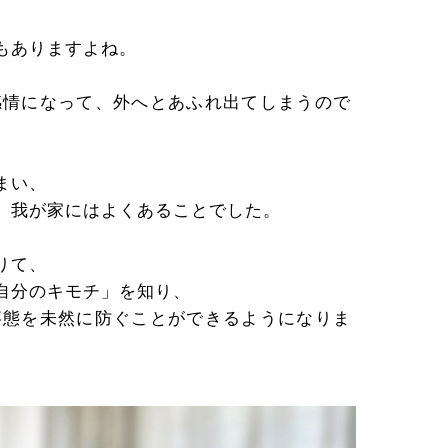
、
もありますよね。
感情になって、外へとあふれ出てしまうので
まい、
、我が家にはよくあることでした。
りて、
自分のキモチ」を知り、
事態を未然に防ぐことができるようになりま