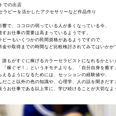
ントでの出店
ーセラピーを活かしたアクセサリーなど作品作り
影響で、ココロの弱っている人が多くなっている今、
癒すお仕事の需要は高まっているようです。
ラピーもいくつかの民間資格があるようですので、
料金や取得までの時間など比較検討されてみてはいかが
、誰もがすぐに稼げるカラーセラピストになれるかとい
、「稼ぐぞ！」というキモチよりも、「自分自身を癒す
らえるようになるためには、セッションの経験値や、
んだこと以外の色の知識や、心理学、人の話を聞きだす
扱うお仕事である以上常に、学び続けることが大切なよ