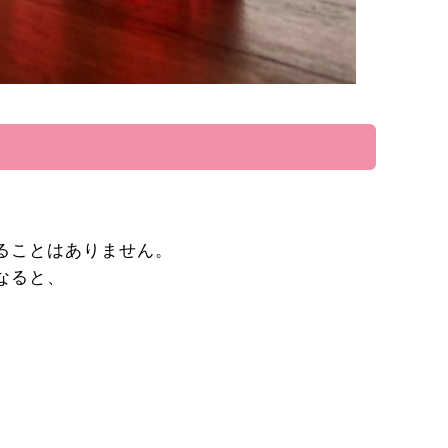
ることはありません。
なると、
。