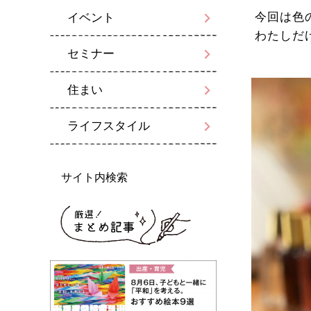
今回は色
イベント
わたしだ
セミナー
住まい
ライフスタイル
サイト内検索