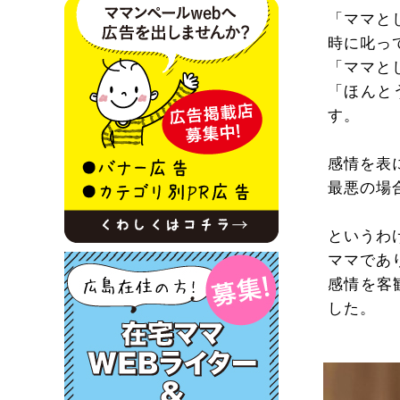
「ママと
時に叱っ
「ママと
「ほんと
す。
感情を表
最悪の場
というわ
ママであ
感情を客
した。