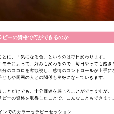
ラピーの資格で何ができるのか
ことに、「気になる色」というのは毎日変わります。
キモチによって、好みも変わるので、毎日やっても飽き
自分のココロを客観視し、感情のコントロールが上手に
子どもや周囲の人との関係も良好になっていきます。
うことだけでも、十分価値を感じることができますが、
ラピーの資格を取得したことで、こんなこともできます
ラインでのカラーセラピーセッション