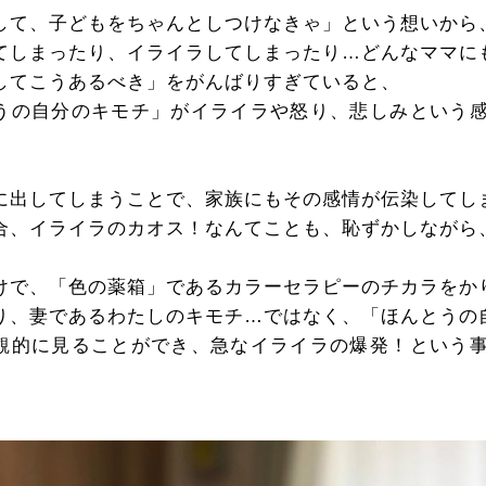
して、子どもをちゃんとしつけなきゃ」という想いから
てしまったり、イライラしてしまったり…どんなママに
してこうあるべき」をがんばりすぎていると、
うの自分のキモチ」がイライラや怒り、悲しみという
に出してしまうことで、家族にもその感情が伝染してし
合、イライラのカオス！なんてことも、恥ずかしながら
けで、「色の薬箱」であるカラーセラピーのチカラをか
り、妻であるわたしのキモチ…ではなく、「ほんとうの
観的に見ることができ、急なイライラの爆発！という