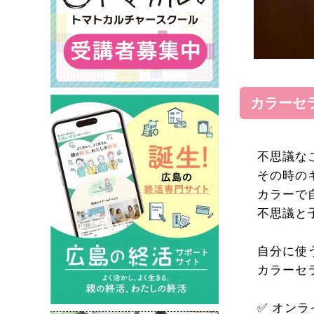
カラーセ
不思議な
その時の
カラーで
不思議と
自分に使
カラーセ
✅ オン