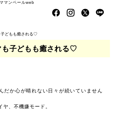
ママンペールweb
も子どもも癒される♡
マも子どもも癒される♡
んだか心が晴れない日々が続いていません
イヤ、不機嫌モード。
。