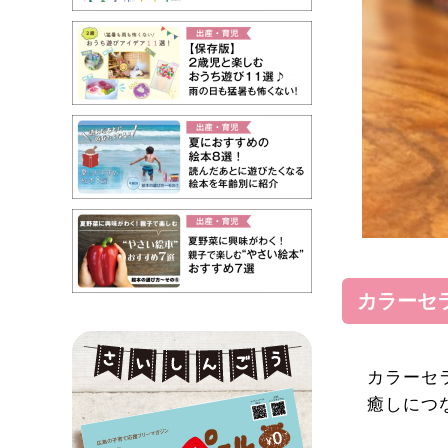
カラーセ
カラーセ
癒しにつ