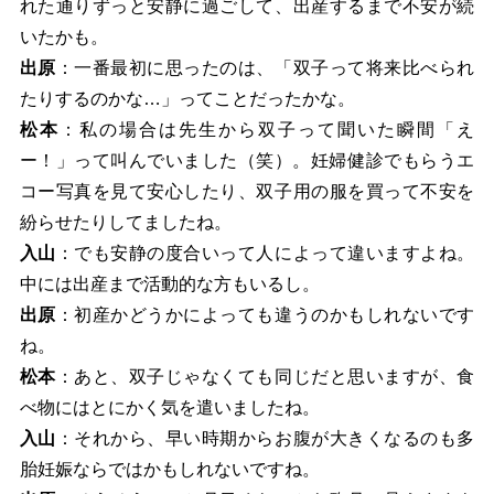
れた通りずっと安静に過ごして、出産するまで不安が続
いたかも。
出原
：一番最初に思ったのは、「双子って将来比べられ
たりするのかな…」ってことだったかな。
松本
：私の場合は先生から双子って聞いた瞬間「え
ー！」って叫んでいました（笑）。妊婦健​診でもらうエ
コー写真を見て安心したり、双子用の服を買って不安を
紛らせたりしてましたね。
入山
：でも安静の度合いって人によって違いますよね。
中には出産まで活動的な方もいるし。
出原
：初産かどうかによっても違うのかもしれないです
ね。
松本
：あと、双子じゃなくても同じだと思いますが、食
べ物にはとにかく気を遣いましたね。
入山
：それから、早い時期からお腹が大きくなるのも多
胎妊娠ならではかもしれないですね。