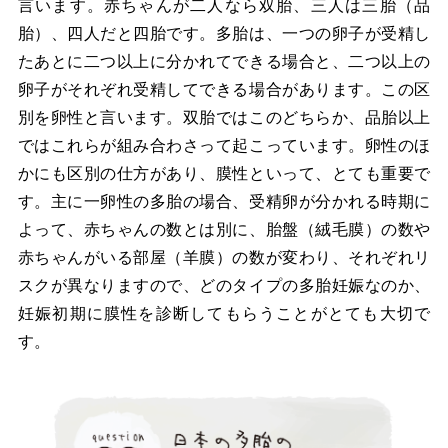
言います。赤ちゃんが二人なら双胎、三人は三胎（品
胎）、四人だと四胎です。多胎は、一つの卵子が受精し
たあとに二つ以上に分かれてできる場合と、二つ以上の
卵子がそれぞれ受精してできる場合があります。この区
別を卵性と言います。双胎ではこのどちらか、品胎以上
ではこれらが組み合わさって起こっています。卵性のほ
かにも区別の仕方があり、膜性といって、とても重要で
す。主に一卵性の多胎の場合、受精卵が分かれる時期に
よって、赤ちゃんの数とは別に、胎盤（絨毛膜）の数や
赤ちゃんがいる部屋（羊膜）の数が変わり、それぞれリ
スクが異なりますので、どのタイプの多胎妊娠なのか、
妊娠初期に膜性を診断してもらうことがとても大切で
す。