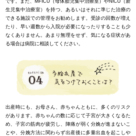
です。また、MFICU（母体胎児集中治療室）やNICU（新
生児集中治療室）を持つ、あるいはそれに準じた治療の
できる施設での管理をお勧めします。受診の回数が増え
たり、早い週数から入院が必要になったりすることも少
なくありません。あまり無理をせず、気になる症状があ
る場合は病院に相談してください。
出産時にも、お母さん、赤ちゃんともに、多くのリスク
があります。赤ちゃんの数に応じて子宮が大きくなるた
め、子宮の筋肉が疲労し、陣痛が弱く分娩が進まないこ
とや、分娩方法に関わらず出産後に多量出血を起こしや