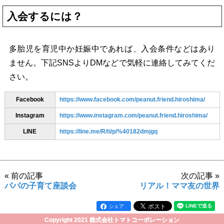
入会するには？
多胎児を育児中か妊娠中であれば、入会条件などはあり
ません。下記SNSよりDMなどで気軽に連絡してみてくだ
さい。
Facebook
https://www.facebook.com/peanut.friend.hiroshima/
Instagram
https://www.instagram.com/peanut.friend.hiroshima/
LINE
https://line.me/R/ti/p/%40182dmjgq
« 前の記事
次の記事 »
パパの子育て座談会
リアル！ママ友の世界
シェア
Copyright 2021 株式会社トマトコーポレーション