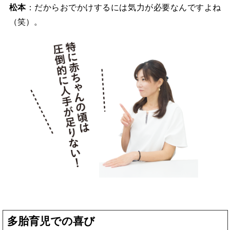
松本
：だからおでかけするには気力が必要なんですよね
（笑）。
多胎育児での喜び