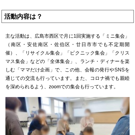
活動内容は？
主な活動は、広島市西区で月に1回実施する「ミニ集会」
（南区・安佐南区・佐伯区・廿日市市でも不定期開
催）、「リサイクル集会」「ピクニック集会」「クリス
マス集会」などの「全体集会」、ランチ・ディナーを楽
しむ「ママだけ企画」で、この他、会報の発行やSNSを
通じての交流も行っています。また、コロナ禍でも親睦
を深められるよう、zoomでの集会も行っています。