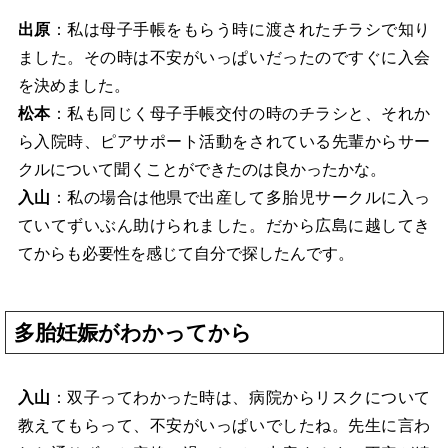
出原
：私は母子手帳をもらう時に渡されたチラシで知り
ました。その時は不安がいっぱいだったのですぐに入会
を決めました。
松本
：私も同じく母子手帳交付の時のチラシと、それか
ら入院時、ピアサポート活動をされている先輩からサー
クルについて聞くことができたのは良かったかな。
入山
：私の場合は他県で出産して多胎児サークルに入っ
ていてずいぶん助けられました。だから広島に越してき
てからも必要性を感じて自分で探したんです。
多胎妊娠がわかってから
入山
：双子ってわかった時は、病院からリスクについて
教えてもらって、不安がいっぱいでしたね。先生に言わ