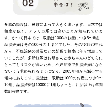
多胎の頻度は、民族によって大きく違います。日本では
頻度が低く、アフリカ系では高いことが知られていま
す。かつて日本では、双胎は1000のお産につき5〜6組、
品胎妊娠はその100分の１ほどでした。その後1970年代
から、不妊治療の普及などの影響で頻度は年々増加して
いましたが、多胎妊娠はお母さんと赤ちゃんのどちらに
とってもリスクが高いため、不妊治療で多胎妊娠になら
ないよう求められるようになり、2005年頃から減少する
傾向にあります。最近は、双胎は1000のお産につき9〜
10組、品胎妊娠は10000に1組ちょっと、四胎以上は年間
数組程度です。