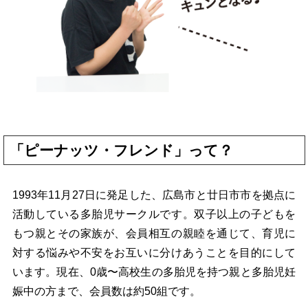
「ピーナッツ・フレンド」って？
1993年11月27日に発足した、広島市と廿日市市を拠点に
活動している多胎児サークルです。双子以上の子どもを
もつ親とその家族が、会員相互の親睦を通じて、育児に
対する悩みや不安をお互いに分けあうことを目的にして
います。現在、0歳〜高校生の多胎児を持つ親と多胎児妊
娠中の方まで、会員数は約50組です。