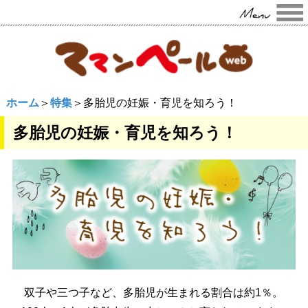
ホーム
＞
特集
＞多胎児の妊娠・育児を知ろう！
多胎児の妊娠・育児を知ろう！
双子や三つ子など、多胎児が生まれる割合は約1％。