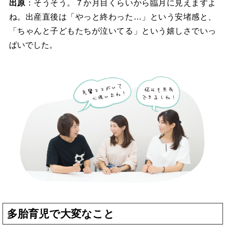
出原
：そうそう。７か月目くらいから臨月に見えますよ
ね。出産直後は「やっと終わった…」という安堵感と、
「ちゃんと子どもたちが泣いてる」という嬉しさでいっ
ぱいでした。
多胎育児で大変なこと