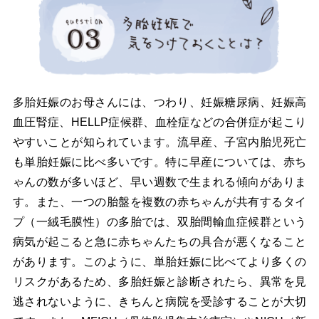
多胎妊娠のお母さんには、つわり、妊娠糖尿病、妊娠高
血圧腎症、HELLP症候群、血栓症などの合併症が起こり
やすいことが知られています。流早産、子宮内胎児死亡
も単胎妊娠に比べ多いです。特に早産については、赤ち
ゃんの数が多いほど、早い週数で生まれる傾向がありま
す。また、一つの胎盤を複数の赤ちゃんが共有するタイ
プ（一絨毛膜性）の多胎では、双胎間輸血症候群という
病気が起こると急に赤ちゃんたちの具合が悪くなること
があります。このように、単胎妊娠に比べてより多くの
リスクがあるため、多胎妊娠と診断されたら、異常を見
逃されないように、きちんと病院を受診することが大切