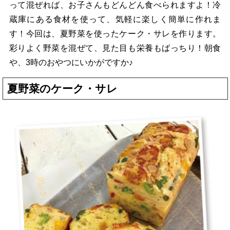
って混ぜれば、お子さんもどんどん食べられますよ！冷
蔵庫にある食材を使って、気軽に楽しく簡単に作れま
す！今回は、夏野菜を使ったケーク・サレを作ります。
彩りよく野菜を混ぜて、見た目も栄養もばっちり！朝食
や、3時のおやつにいかがですか♪
夏野菜のケーク・サレ