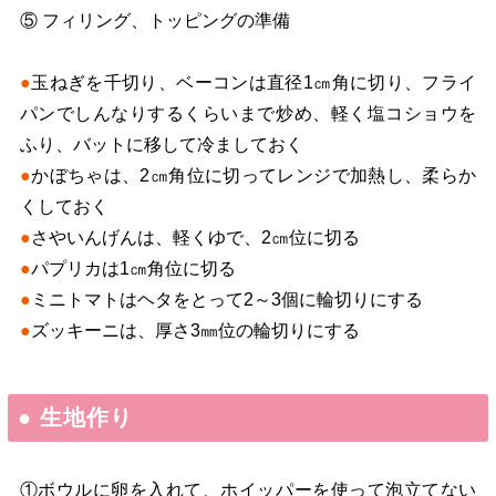
⑤ フィリング、トッピングの準備
●
玉ねぎを千切り、ベーコンは直径1㎝角に切り、フライ
パンでしんなりするくらいまで炒め、軽く塩コショウを
ふり、バットに移して冷ましておく
●
かぼちゃは、2㎝角位に切ってレンジで加熱し、柔らか
くしておく
●
さやいんげんは、軽くゆで、2㎝位に切る
●
パプリカは1㎝角位に切る
●
ミニトマトはヘタをとって2～3個に輪切りにする
●
ズッキーニは、厚さ3㎜位の輪切りにする
● 生地作り
①ボウルに卵を入れて、ホイッパーを使って泡立てない