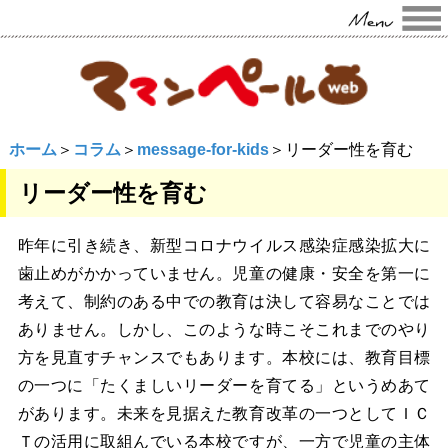
ホーム
＞
コラム
＞
message-for-kids
＞リーダー性を育む
リーダー性を育む
昨年に引き続き、新型コロナウイルス感染症感染拡大に
歯止めがかかっていません。児童の健康・安全を第一に
考えて、制約のある中での教育は決して容易なことでは
ありません。しかし、このような時こそこれまでのやり
方を見直すチャンスでもあります。本校には、教育目標
の一つに「たくましいリーダーを育てる」というめあて
があります。未来を見据えた教育改革の一つとしてＩＣ
Ｔの活用に取組んでいる本校ですが、一方で児童の主体