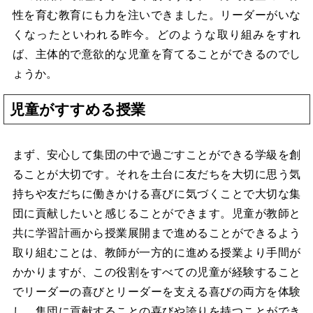
性を育む教育にも力を注いできました。リーダーがいな
くなったといわれる昨今。どのような取り組みをすれ
ば、主体的で意欲的な児童を育てることができるのでし
ょうか。
児童がすすめる授業
まず、安心して集団の中で過ごすことができる学級を創
ることが大切です。それを土台に友だちを大切に思う気
持ちや友だちに働きかける喜びに気づくことで大切な集
団に貢献したいと感じることができます。児童が教師と
共に学習計画から授業展開まで進めることができるよう
取り組むことは、教師が一方的に進める授業より手間が
かかりますが、この役割をすべての児童が経験すること
でリーダーの喜びとリーダーを支える喜びの両方を体験
し、集団に貢献することの喜びや誇りを持つことができ