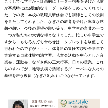
こうして低学年から計画的にリーダー指導を受けた児童
が卒業時には感動的なリーダーの姿をしめしてくれまし
た。その後、本校の教職員研修会でも講師としての役割
を果たしてくれました。なぎさの教育を受けた率直な感
想や想い、今後の展望や願い等々、中学生の言葉の一つ
一つが私たちの大切な糧となりました。忙しい中学生で
すから、もちろん打ち合わせは、タブレットを駆使して
行われたのですが・・・。体育科の冒険遊びや全学年で
実施する自然体験宿泊学習。児童会活動を中心とした音
楽会、運動会、なぎさ祭の三大行事。日々の授業。これ
らのすべてが、地球規模で活躍するグローバルな人材の
基礎を培う教育（なぎさStyle）につながっています。