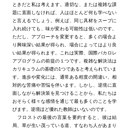
ときだと私は考えます。適切な、または複雑な課
題に直面しなければ、人はほとんど何も学べない
と言えるでしょう。例えば、同じ具材をスープに
入れ続けても、味が変わる可能性は低いのです。
ただし、アプローチを変更すると、多くの場合よ
り興味深い結果が得られ、場合によってはより良
い結果が得られます。これは実際、国際バカロレ
アプログラムの前提の１つです。複雑な解決法は
カリキュラムの基礎の1つであると考えられていま
す。進歩や変化には、通常ある程度の間違い、相
対的な苦痛や苦悩を伴います。しかし、逆境に直
面しながら解決策を見つけることから、私たちは
おそらく様々な感情を通じて最も多くのことを学
びます。逆境ほど優れた教師はいないのです。
フロストの最後の言葉を要約すると、彼は結
局、草が生い茂っている道、すなわち人があまり