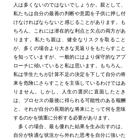
人は多くないのではないでしょうか。親として、
私たちは自分の最善の判断や意図を子供に押し付
けなければならないと感じることがあります。も
ちろん、これには潜在的な利点と欠点の両方があ
ります。私たち親は、健全なリスクを取ること
が、多くの場合より大きな見返りをもたらすこと
を知っていますが、一般的にはより保守的なアプ
ローチに傾いていると私は思います。もちろん、
私は学生たちが計算不足の決定を下して自分の将
来を危険にさらすことを主張しているわけではあ
りません。しかし、人生の選択に直面したとき
は、プロセスの最後に得られる可能性のある報酬
と、それが自分の長期的な将来にとって何を意味
するのかを慎重に分析する必要があります。
多くの場合、最も優れた結果を生み出すのは、
自分が快適な状況から外れた思考を自分に強いた