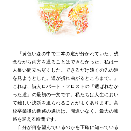
『黄色い森の中で二本の道が分かれていた、残
念ながら両方を通ることはできなかった。私は一
人長い間立ち尽くした。できるだけ遠くの先の道
を見ようとした。道が折れ曲がるところまで。』
これは、詩人ロバート・フロストの「選ばれなか
った道」の最初の一文です。私たちは人生におい
て難しい決断を迫られることがよくあります。高
校卒業後の進路の選択は、間違いなく、最大の岐
路を迎える瞬間です。
自分が何を望んでいるのかを正確に知っている