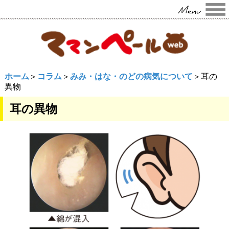
ホーム
＞
コラム
＞
みみ・はな・のどの病気について
＞耳の
異物
耳の異物