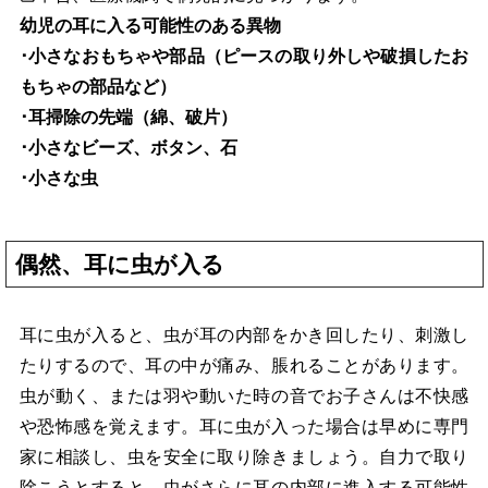
幼児の耳に入る可能性のある異物
･小さなおもちゃや部品（ピースの取り外しや破損したお
もちゃの部品など）
･耳掃除の先端（綿、破片）
･小さなビーズ、ボタン、石
･小さな虫
偶然、耳に虫が入る
耳に虫が入ると、虫が耳の内部をかき回したり、刺激し
たりするので、耳の中が痛み、脹れることがあります。
虫が動く、または羽や動いた時の音でお子さんは不快感
や恐怖感を覚えます。耳に虫が入った場合は早めに専門
家に相談し、虫を安全に取り除きましょう。自力で取り
除こうとすると、虫がさらに耳の内部に進入する可能性