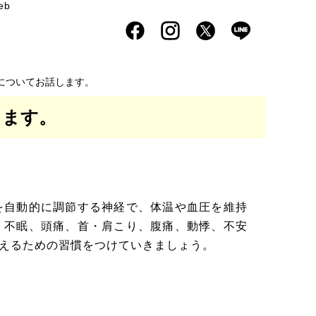
eb
についてお話します。
します。
自動的に調節する神経で、体温や血圧を維持
、不眠、頭痛、首・肩こり、腹痛、動悸、不安
えるための習慣をつけていきましょう。