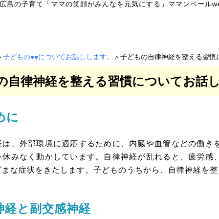
広島の子育て「ママの笑顔がみんなを元気にする」ママンペールw
＞
子どもの●●についてお話しします。
＞子どもの自律神経を整える習慣
の自律神経を整える習慣についてお話
めに
は、外部環境に適応するために、内臓や血管などの働きを
を休みなく動かしています。自律神経が乱れると、疲労感
ざまな症状をきたします。子どものうちから、自律神経を整
神経と副交感神経