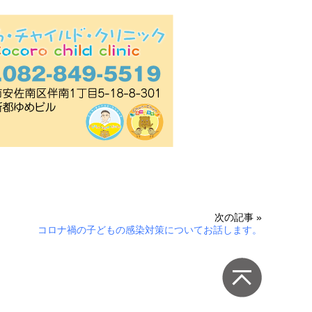
次の記事 »
コロナ禍の子どもの感染対策についてお話します。