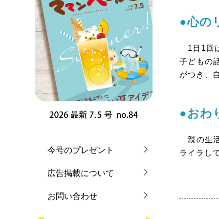
●心の
1日1回
子どもの
がつき、
●おわ
親の生活
今号のプレゼント
ライラし
広告掲載について
お問い合わせ