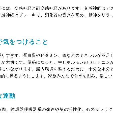
には、交感神経と副交感神経があります。交感神経はアク
交感神経はブレーキで、消化器の働きを高め、精神をリラ
。
で気をつけること
りすぎず、蛋白質やビタミン、鉄などのミネラルが不足し
とが大切です。便秘になると、幸せホルモンのセロトニン
感につながります。腸内環境を整えるために、十分な水分
極的に摂るようにします。家族みんなで食卓を囲み、楽しい
な運動
肉、循環器呼吸器系の発達や脳の活性化、心のリラック