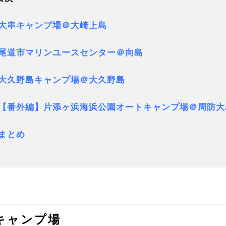
.大串キャンプ場＠大崎上島
.尾道市マリンユースセンター＠向島
.大久野島キャンプ場＠大久野島
.【番外編】片添ヶ浜海浜公園オートキャンプ場＠周防大
.まとめ
串キャンプ場