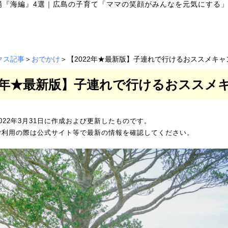
場『海編』4選
｜
広島の子育て「ママの笑顔がみんなを元気にする」
クス記事
＞
おでかけ
＞【2022年★最新版】子連れで行けるおススメキャ
22年★最新版】子連れで行けるおススメ
022年3月31日に作成および更新したものです。
ご利用の際は公式サイト等で最新の情報を確認してください。