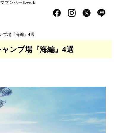
ママンペールweb
ンプ場『海編』4選
キャンプ場『海編』4選