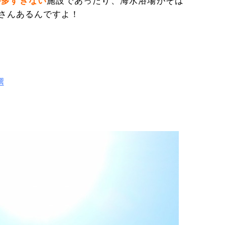
が多すぎない
施設であったり、海水浴場がそば
さんあるんですよ！
選