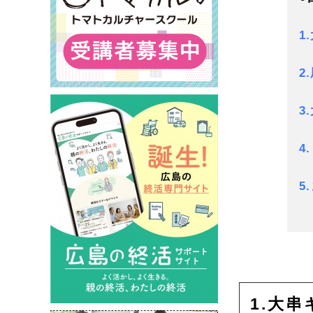
1
2
3
4
5
1.大