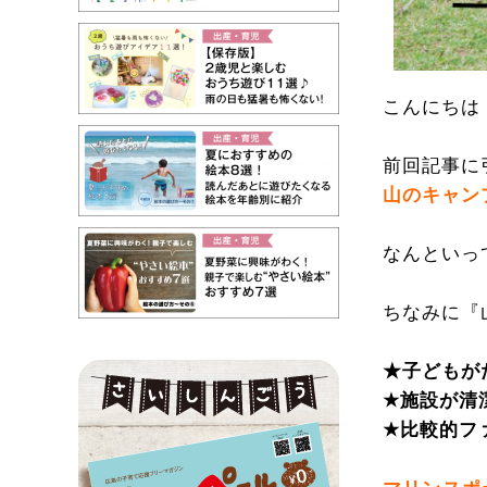
こんにちは
前回記事に
山のキャン
なんといっ
ちなみに『
★子どもが
★施設が清
★比較的フ