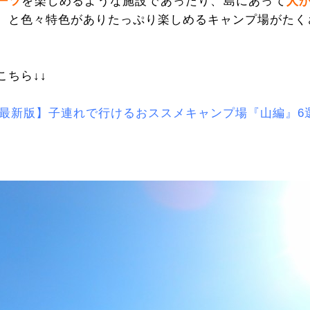
ーツ
を楽しめるような施設であったり、島にあって
人
、と色々特色がありたっぷり楽しめるキャンプ場がたく
こちら↓↓
年★最新版】子連れで行けるおススメキャンプ場『山編』6