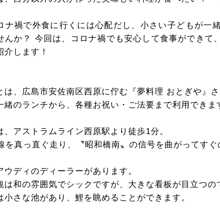
ロナ禍で外食に行くには心配だし、小さい子どもが一
せんか？ 今回は、コロナ禍でも安心して食事ができて
紹介します！
とは、広島市安佐南区西原に佇む『夢料理 おとぎや』
一緒のランチから、各種お祝い・ご法要まで利用できま
は、アストラムライン西原駅より徒歩1分。
号線を真っ直ぐ走り、〝昭和橋南〟の信号を曲がってすぐ
アウディのディーラーがあります。
観は和の雰囲気でシックですが、大きな看板が目立つの
は小さな池があり、鯉を眺めることができます。