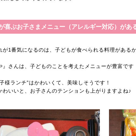
もが喜ぶお子さまメニュー（アレルギー対応）があ
れが1番気になるのは、子どもが食べられる料理がある
や』さんは、子どものことを考えたメニューが豊富です
お子様ランチ”はかわいくて、美味しそうです！
かわいいと、お子さんのテンションも上がりますよね♪