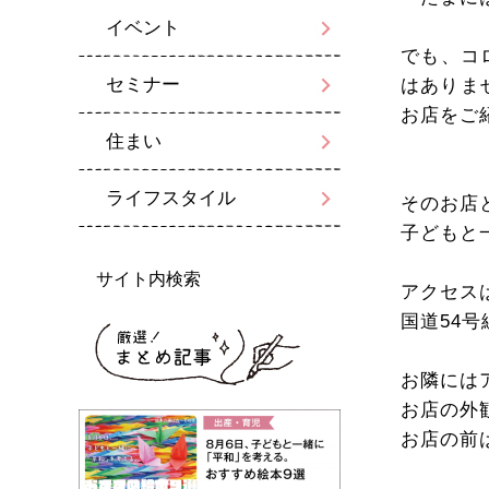
イベント
でも、コ
セミナー
はありま
お店をご
住まい
ライフスタイル
そのお店
子どもと
サイト内検索
アクセス
国道54
お隣には
お店の外
お店の前