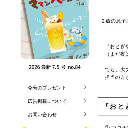
２歳の息子
『おとぎ
（まだ夜
でも、大
担当の方
今号のプレゼント
広告掲載について
『おと
お問い合わせ
① コロ