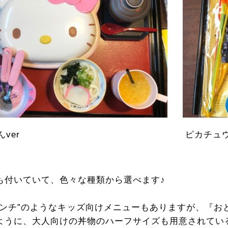
ver
ピカチュウ
も付いていて、色々な種類から選べます♪
ランチ”のようなキッズ向けメニューもありますが、『お
ように、大人向けの丼物のハーフサイズも用意されてい