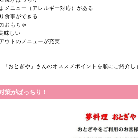
さまメニュー（アレルギー対応）がある
くり食事ができる
産のおもちゃ
が美味しい
クアウトのメニューが充実
、『おとぎや』さんのオススメポイントを順にご紹介し
ナ対策がばっちり！