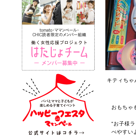
キティちゃん
おもちゃ
“お子様
べやすい