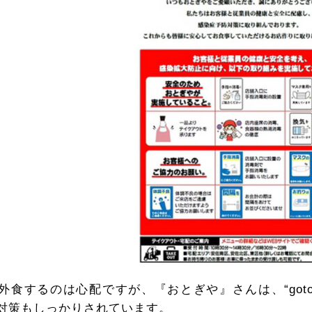
外食するのは心配ですが、『おとぎや』さんは、“got
対策もしっかりされています。