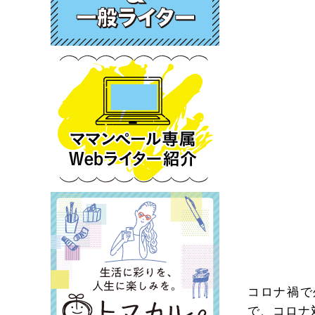
コロナ禍で
で、コロナ