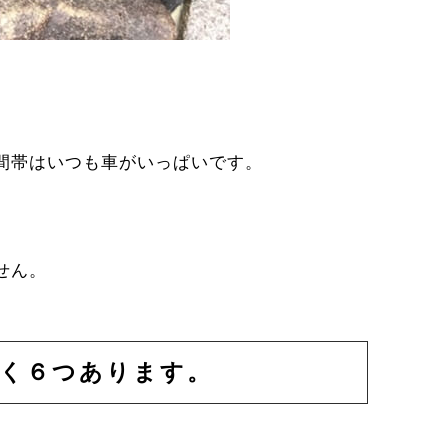
間帯はいつも車がいっぱいです。
せん。
く６つあります。