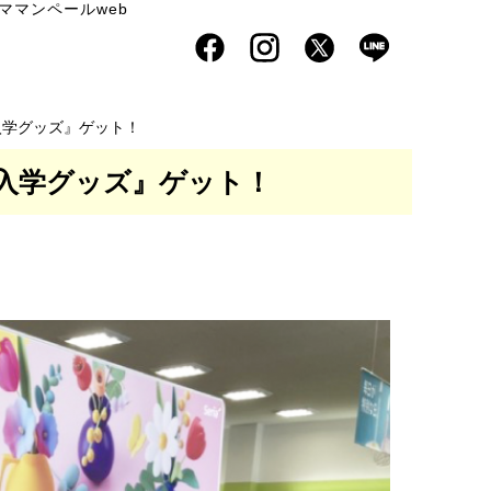
ママンペールweb
入学グッズ』ゲット！
・入学グッズ』ゲット！