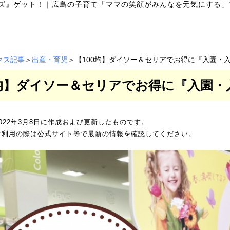
ズ』ゲット！
｜
広島の子育て「ママの笑顔がみんなを元気にする」
クス記事
＞
出産・育児
＞【100均】ダイソー＆セリアでお得に『入園・
0均】ダイソー＆セリアでお得に『入園
022年3月8日に作成および更新したものです。
ご利用の際は公式サイト等で最新の情報を確認してください。