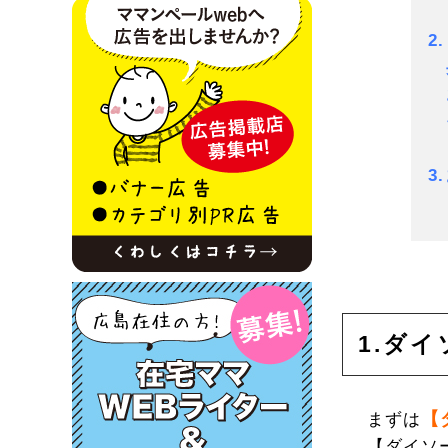
2
そ
3
1.ダイ
【
まずは
【ダイソ