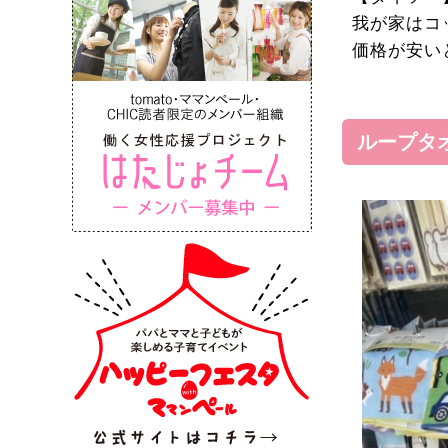
我が家はコ
価格が安い
ループタ