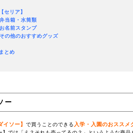
.【セリア】
弁当箱・水筒類
お名前スタンプ
の他のおすすめグッズ
.まとめ
ソー
ダイソー】
入学・入園のおススメ
で買うことのできる
ー】では「え？それも売ってるの？」というような商品