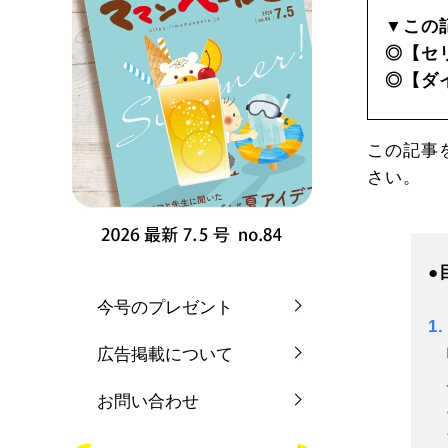
▼この
◎【セ
◎【ダ
この記事
さい。
●
今号のプレゼント
1
広告掲載について
お問い合わせ
お
そ