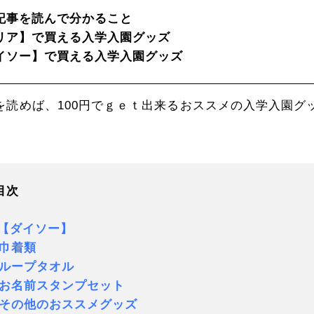
記事を読んで分かること
リア】で買える入学入園グッズ
イソー】で買える入学入園グッズ
を読めば、100円でｇｅｔ出来るおススメの入学入園グ
目次
.【ダイソー】
巾着類
ループタオル
名前スタンプセット
の他のおススメグッズ