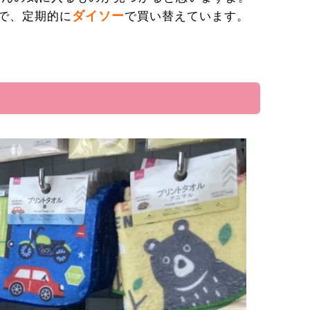
ダイソー
で、定期的に
で買い替えています。