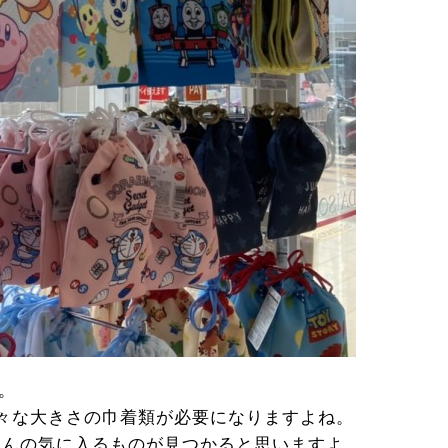
。
々な大きさの巾着類が必要になりますよね。
さんの気に入るものが見つかると思いますよ。