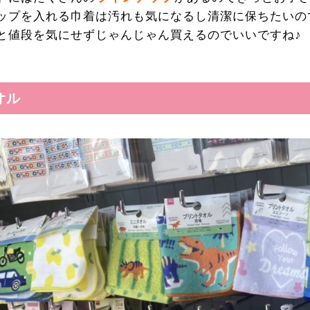
ップを入れる巾着は汚れも気になるし清潔に保ちたいの
と値段を気にせずじゃんじゃん買えるのでいいですね♪
オル