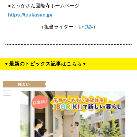
●とうかさん圓隆寺ホームページ
https://toukasan.jp/
（担当ライター：
いづみ
）
▼最新のトピックス記事はこちら▼
住まい
PR