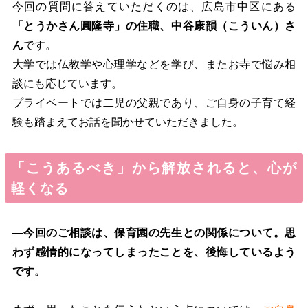
今回の質問に答えていただくのは、広島市中区にある
「とうかさん圓隆寺」の住職、中谷康韻（こういん）さ
ん
です。
大学では仏教学や心理学などを学び、またお寺で悩み相
談にも応じています。
プライベートでは二児の父親であり、ご自身の子育て経
験も踏まえてお話を聞かせていただきました。
「こうあるべき」から解放されると、心が
軽くなる
―今回のご相談は、保育園の先生との関係について。思
わず感情的になってしまったことを、後悔しているよう
です。