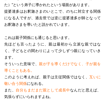
た）”という弟子に導かれたという場面があります。
提婆達多はお釈迦さまのいとこで、のちに対立する関係
になる人ですが、過去世では逆に提婆達多が師となって
お釈迦さまを導いたと説かれています。
これは親子関係にも通じると思います。
先ほども言ったように、親は最初から立派な親ではな
く、子どもとの関わりによって少しずつ親になっていき
ます。
そういった意味で、
親が子を導くだけでなく、子が親を
導くこともある。
このように考えれば、親子は主従関係ではなく、
互いに
敬い合う関係
になれる。
また、
自分もまだまだ親として成長中
なんだと思えば、
気張らずにいられますよね。