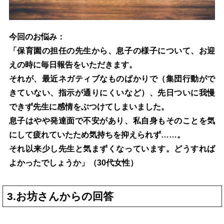
今回のお悩み：
「保育園の担任の先生から、息子の様子について、お迎
えの時に毎日報告をいただきます。
それが、最近ネガティブなものばかりで（集団行動がで
きていない、指示が通りにくいなど）、先日ついに我慢
できず先生に感情をぶつけてしまいました。
息子はやや発達面で不安があり、私自身もそのことを気
にして疲れていたため気持ちを抑えられず……。
それ以来少し先生と気まずくなっています。どうすれば
よかったでしょうか」（30代女性）
3.お坊さんからの回答