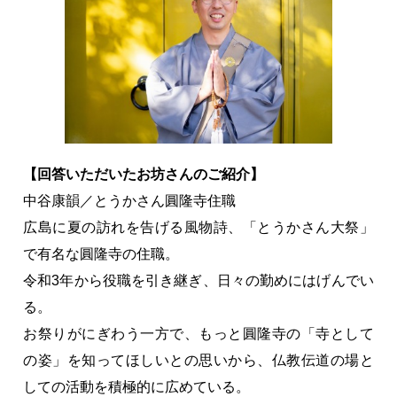
【回答いただいたお坊さんのご紹介】
中谷康韻／とうかさん圓隆寺住職
広島に夏の訪れを告げる風物詩、「とうかさん大祭」
で有名な圓隆寺の住職。
令和3年から役職を引き継ぎ、日々の勤めにはげんでい
る。
お祭りがにぎわう一方で、もっと圓隆寺の「寺として
の姿」を知ってほしいとの思いから、仏教伝道の場と
しての活動を積極的に広めている。