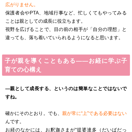
広がりません。
保護者会やPTA、地域行事など、忙しくてもやってみる
ことは親としての成長に役立ちます。
視野を広げることで、目の前の相手が「自分の理想」と
違っても、落ち着いていられるようになると思います。
子が親を導くこともある――お経に学ぶ子
育ての心構え
―親として成長する、というのは簡単なことではないで
すね。
確かにそのとおり。でも、
親が常に“上”である必要はない
んです。
お経のなかには、お釈迦さまが“提婆達多（だいばだっ