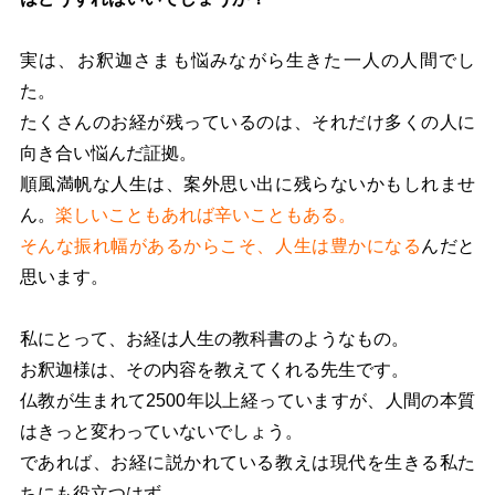
実は、お釈迦さまも悩みながら生きた一人の人間でし
た。
たくさんのお経が残っているのは、それだけ多くの人に
向き合い悩んだ証拠。
順風満帆な人生は、案外思い出に残らないかもしれませ
ん。
楽しいこともあれば辛いこともある。
そんな振れ幅があるからこそ、人生は豊かになる
んだと
思います。
私にとって、お経は人生の教科書のようなもの。
お釈迦様は、その内容を教えてくれる先生です。
仏教が生まれて2500年以上経っていますが、人間の本質
はきっと変わっていないでしょう。
であれば、お経に説かれている教えは現代を生きる私た
ちにも役立つはず。