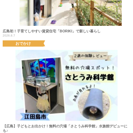
広島初！子育てしやすい賃貸住宅「BORIKI」で新しい暮らし
2026.8.7
おでかけ
【広島】子どもとお出かけ！無料の穴場「さとうみ科学館」水族館デビューに
も♪