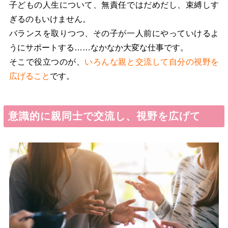
子どもの人生について、無責任ではだめだし、束縛しす
ぎるのもいけません。
バランスを取りつつ、その子が一人前にやっていけるよ
うにサポートする……なかなか大変な仕事です。
そこで役立つのが、
いろんな親と交流して自分の視野を
広げること
です。
意識的に親同士で交流し、視野を広げて