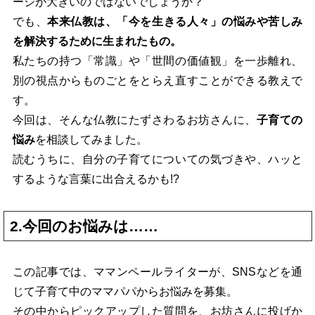
ージが大きいのではないでしょうか？
でも、
本来仏教は、「今を生きる人々」の悩みや苦しみ
を解決するために生まれたもの。
私たちの持つ「常識」や「世間の価値観」を一歩離れ、
別の視点からものごとをとらえ直すことができる教えで
す。
今回は、そんな仏教にたずさわるお坊さんに、
子育ての
悩み
を相談してみました。
読むうちに、自分の子育てについての気づきや、ハッと
するような言葉に出合えるかも!?
2.今回のお悩みは……
この記事では、ママンペールライターが、SNSなどを通
じて子育て中のママパパからお悩みを募集。
その中からピックアップした質問を、お坊さんに投げか