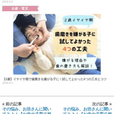
2026.8.6
出産・育児
【2歳】イヤイヤ期で歯磨きを嫌がる子に！試してよかった4つの工夫とコツ
2026.8.4
« 前の記事
次の記事 »
その悩み、お坊さんに聞い
その悩み、お坊さんに聞い