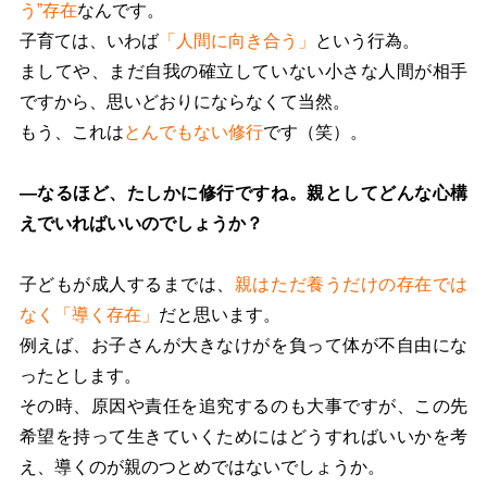
う”存在
なんです。
子育ては、いわば
「人間に向き合う」
という行為。
ましてや、まだ自我の確立していない小さな人間が相手
ですから、思いどおりにならなくて当然。
もう、これは
とんでもない修行
です（笑）。
―なるほど、たしかに修行ですね。親としてどんな心構
えでいればいいのでしょうか？
子どもが成人するまでは、
親はただ養うだけの存在では
なく「導く存在」
だと思います。
例えば、お子さんが大きなけがを負って体が不自由にな
ったとします。
その時、原因や責任を追究するのも大事ですが、この先
希望を持って生きていくためにはどうすればいいかを考
え、導くのが親のつとめではないでしょうか。