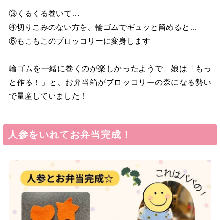
③くるくる巻いて…
④切りこみのない方を、輪ゴムでギュッと留めると…
⑥もこもこのブロッコリーに変身します
輪ゴムを一緒に巻くのが楽しかったようで、娘は「もっ
と作る！」と、お弁当箱がブロッコリーの森になる勢い
で量産していました！
人参をいれてお弁当完成！