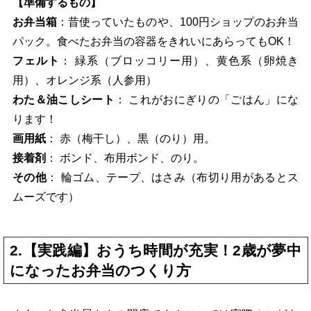
【準備するもの】
お弁当箱
：昔使っていたものや、100円ショップのお弁当
パック。食べたお弁当の容器をきれいにあらってもOK！
フェルト
： 緑系（ブロッコリー用）、黄色系（卵焼き
用）、オレンジ系（人参用）
わた＆油こしシート
： これがおにぎりの「ごはん」にな
ります！
画用紙
： 赤（梅干し）、黒（のり）用。
接着剤
： ボンド、布用ボンド、のり。
その他
： 輪ゴム、テープ、はさみ（布切り用があるとス
ムーズです）
2.【実践編】おうち時間が充実！2歳が夢中
になったお弁当のつくり方