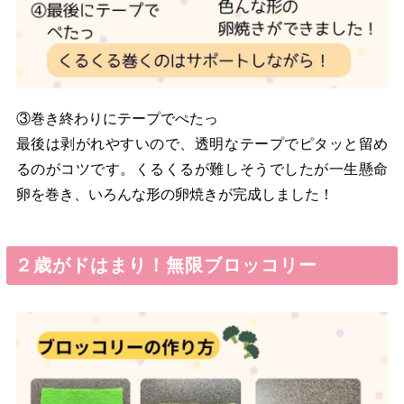
③巻き終わりにテープでぺたっ
最後は剥がれやすいので、透明なテープでピタッと留め
るのがコツです。くるくるが難しそうでしたが一生懸命
卵を巻き、いろんな形の卵焼きが完成しました！
２歳がドはまり！無限ブロッコリー