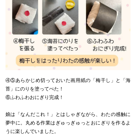
④⑤あらかじめ切っておいた画用紙の「梅干し」と「海
苔」にのりを塗ってぺた！
⑥ふわふわおにぎり完成！
娘は「なんだこれ！」とはしゃぎながら、わたの感触に
夢中に。丸める作業はぎゅっぎゅっとおにぎりを作るよ
うに楽しんでいました。