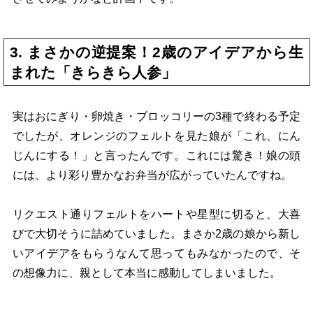
3. まさかの逆提案！2歳のアイデアから生
まれた「きらきら人参」
実はおにぎり・卵焼き・ブロッコリーの3種で終わる予定
でしたが、オレンジのフェルトを見た娘が「これ、にん
じんにする！」と言ったんです。これには驚き！娘の頭
には、より彩り豊かなお弁当が広がっていたんですね。
リクエスト通りフェルトをハートや星型に切ると、大喜
びで大切そうに詰めていました。まさか2歳の娘から新し
いアイデアをもらうなんて思ってもみなかったので、そ
の想像力に、親として本当に感動してしまいました。