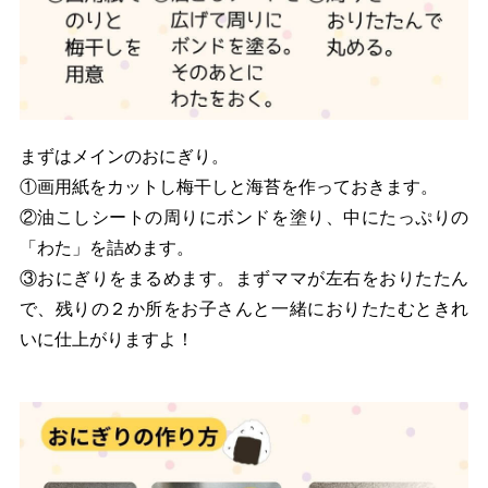
まずはメインのおにぎり。
①画用紙をカットし梅干しと海苔を作っておきます。
②油こしシートの周りにボンドを塗り、中にたっぷりの
「わた」を詰めます。
③おにぎりをまるめます。まずママが左右をおりたたん
で、残りの２か所をお子さんと一緒におりたたむときれ
いに仕上がりますよ！