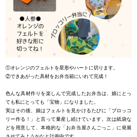
①オレンジのフェルトを星形やハートに切ります。
②できあがった具材をお弁当箱にいれて完成！
色んな具材作りを楽しんで完成したお弁当は、娘にとっ
ても私にとっても「宝物」になりました。
実はその後、娘はフェルトを見かけるたびに「ブロッコ
リー作る！」と言って量産し続けています。次は紙袋な
どを用意して、本格的な「お弁当屋さんごっこ」に発展
させてみようかなと計画中です。