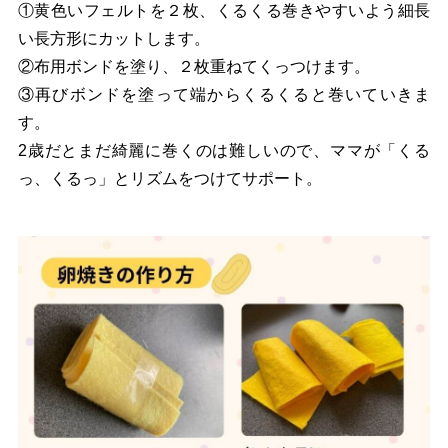
①黄色いフェルトを２枚、くるくる巻きやすいよう細長
い長方形にカットします。
②布用ボンドを塗り、２枚重ねてくっつけます。
③再びボンドを塗って端からくるくると巻いていきま
す。
2歳だとまだ綺麗に巻くのは難しいので、ママが「くる
っ、くるっ」とリズムをつけてサポート。