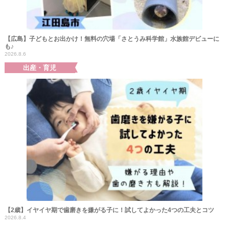
【広島】子どもとお出かけ！無料の穴場「さとうみ科学館」水族館デビューに
も♪
2026.8.6
出産・育児
【2歳】イヤイヤ期で歯磨きを嫌がる子に！試してよかった4つの工夫とコツ
2026.8.4