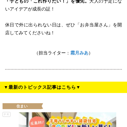
・子どもの「これ作りたい！」を優先。
大人の予定にな
いアイデアが成長の証！
休日で外に出られない日は、ぜひ「お弁当屋さん」を開
店してみてくださいね！
（担当ライター：
霜月みあ
）
▼最新のトピックス記事はこちら▼
住まい
PR