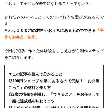
「おうちで子どもが夢中になれることってない？」
とお悩みのママにとっておきのおうち遊びがあるんで
す！
それは
１００均の材料
や
おうちにあるものでできる
「手
作りお弁当」制作。
今回は実際に作った体験談をまじえながら制作ステップ
をご紹介します。
▼この記事を読んで分かること
◎100円ショップや家にあるもので完結！「お弁当
ごっこ」の材料と作り方
◎2歳の指先を刺激し、「できること」をお任せして
一緒に達成感を味わうコツ
◎「ベタベタ対策」ママがストレスなく見守るため