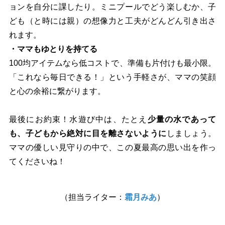
ョンを自分に課したり。ミニプールでどう楽しむか、子
ども（と時には親）の想像力と工夫がどんどん引き出さ
れます。
・ママもゆとりを持てる
100均アイテムなら低コストで、準備も片付けも最小限。
「これなら毎日できる！」という手軽さが、ママの笑顔
と心の余裕に繋がります。
最後にお約束！水遊び中は、たとえ
少量の水であって
も、子どもから絶対に目を離さないように
しましょう。
ママの優しい見守りの中で、この夏最高の思い出を作っ
てくださいね！
（担当ライター：
霜月みあ
）