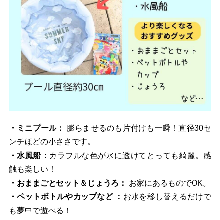
・ミニプール：
膨らませるのも片付けも一瞬！直径30セ
ンチほどの小ささです。
・水風船：
カラフルな色が水に透けてとっても綺麗。感
触も楽しい！
・おままごとセット＆じょうろ：
お家にあるものでOK。
・ペットボトルやカップなど ：
お水を移し替えるだけで
も夢中で遊べる！