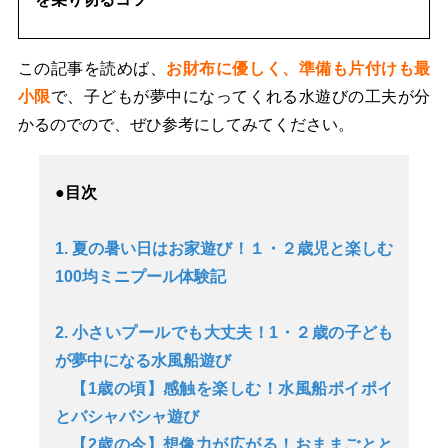
この記事を読めば、
お財布に優しく、準備も片付けも最
小限
で、子どもが夢中になってくれる水遊びの工夫が分
かるのでので、ぜひ参考にしてみてください。
●目次
1. 夏の暑い日はお家遊び！１・２歳児と楽しむ
100均ミニプール体験記
2. 小さいプールでも大丈夫！1・２歳の子ども
が夢中になる水風船遊び
【1歳の頃】感触を楽しむ！水風船ポイポイ
とバシャバシャ遊び
【2歳の今】想像力が広がる！おままごとと