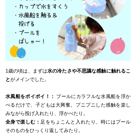
1歳の頃は、まずは
水の冷たさや不思議な感触に触れるこ
と
がメインでした。
水風船をポイポイ！：
プールにカラフルな水風船を浮か
べるだけで、子どもは大興奮。プニプニした感触を楽し
みながら投げ入れたり、浮かべたり。
全身で楽しむ：
足をちょこんと入れたり、時にはプール
そのものをひっくり返してみたり。