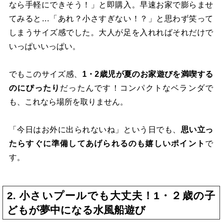
なら手軽にできそう！」と即購入。早速お家で膨らませ
てみると…「あれ？小さすぎない！？」と思わず笑って
しまうサイズ感でした。大人が足を入れればそれだけで
いっぱいいっぱい。
でもこのサイズ感、
1・2歳児が夏のお家遊びを満喫する
のにぴったり
だったんです！コンパクトなベランダで
も、これなら場所を取りません。
「今日はお外に出られないね」という日でも、
思い立っ
たらすぐに準備してあげられるのも嬉しいポイント
で
す。
2. 小さいプールでも大丈夫！1・２歳の子
どもが夢中になる水風船遊び