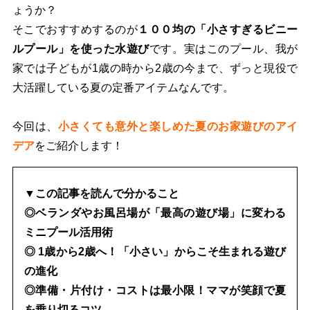
ょうか？
そこでおすすめするのが
１００均の「小さすぎるビニー
ルプール」を使った水遊び
です。実はこのプール、我が
家では子どもが1歳の時から2歳の今まで、ずっと現役で
大活躍している夏の定番アイテムなんです。
今回は、
小さくても意外と楽しめた夏のお家遊びのアイ
デア
をご紹介します！
▼この記事を読んで分かること
◎ベランダやお風呂場が「最高の遊び場」に変わる
ミニプール活用術
◎ 1歳から2歳へ！「小さい」からこそ生まれる遊び
の進化
◎準備・片付け・コストは最小限！ママが笑顔で夏
を乗り切るコツ