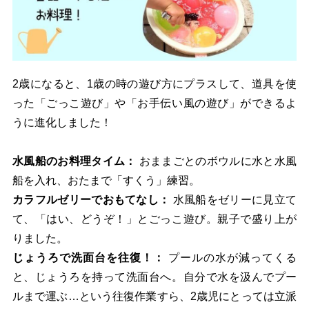
2歳になると、1歳の時の遊び方にプラスして、道具を使
った「ごっこ遊び」や「お手伝い風の遊び」ができるよ
うに進化しました！
水風船のお料理タイム：
おままごとのボウルに水と水風
船を入れ、おたまで「すくう」練習。
カラフルゼリーでおもてなし：
水風船をゼリーに見立て
て、「はい、どうぞ！」とごっこ遊び。親子で盛り上が
りました。
じょうろで洗面台を往復！：
プールの水が減ってくる
と、じょうろを持って洗面台へ。自分で水を汲んでプー
ルまで運ぶ…という往復作業すら、2歳児にとっては立派