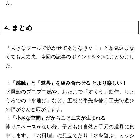
ん。
4. まとめ
「大きなプールで泳がせてあげなきゃ！」と意気込まな
くても大丈夫。今回の記事のポイントを3つにまとめまし
た。
・「感触」と「道具」を組み合わせる とより楽しい！
水風船のプニプニ感や、おたまで「すくう」動作、じょ
うろでの「水運び」など、五感と手先を使う工夫で遊び
の幅がぐんと広がります。
・「小さな空間」だからこそ工夫が生まれる
泳ぐスペースがない分、子どもは自然と手元の道具に集
中します。「お料理」に見立てたり「水を運ぶ」ミッシ