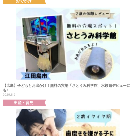
おでかけ
【広島】子どもとお出かけ！無料の穴場「さとうみ科学館」水族館デビューに
も♪
2026.8.6
出産・育児