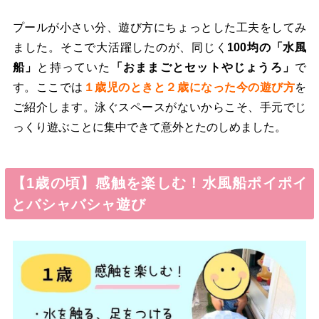
プールが小さい分、遊び方にちょっとした工夫をしてみ
ました。そこで大活躍したのが、同じく
100均の「水風
船」
と持っていた
「おままごとセットやじょうろ」
で
す。ここでは
１歳児のときと２歳になった今の遊び方
を
ご紹介します。泳ぐスペースがないからこそ、手元でじ
っくり遊ぶことに集中できて意外とたのしめました。
【1歳の頃】感触を楽しむ！水風船ポイポイ
とバシャバシャ遊び