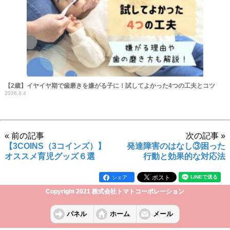
【2歳】イヤイヤ期で歯磨きを嫌がる子に！試してよかった4つの工夫とコツ
2026.8.4
« 前の記事
次の記事 »
【3COINS（3コインズ）】
発達障害のはなし③困った
オススメ育児グッズ６選
行動と効果的な対応法
シェア
Copyright 2021 株式会社トマトコーポレーション
パネル
ホーム
メール