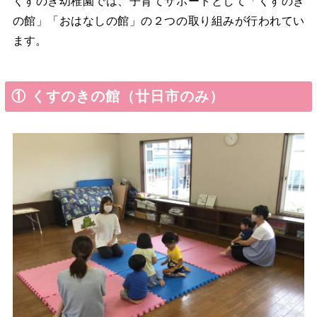
くすのき幼稚園では、子育てサポートとして「くすのき
の館」「おはなしの館」の２つの取り組みが行われてい
ます。
① くすのきの館（廿日市のみ）