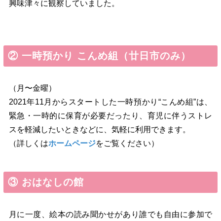
興味津々に観察していました。
② 一時預かり こんめ組（廿日市のみ）
（月〜金曜）
2021年11月からスタートした一時預かり“こんめ組”は、
緊急・一時的に保育が必要だったり、育児に伴うストレ
スを軽減したいときなどに、気軽に利用できます。
（詳しくは
ホームページ
をご覧ください）
③ おはなしの館
月に一度、絵本の読み聞かせがあり誰でも自由に参加で