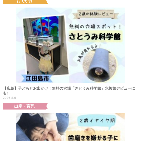
おでかけ
【広島】子どもとお出かけ！無料の穴場「さとうみ科学館」水族館デビューに
も♪
2026.8.6
出産・育児