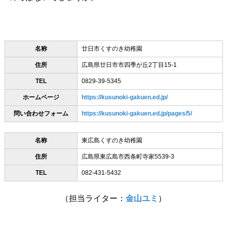
名称
廿日市くすのき幼稚園
住所
広島県廿日市市四季が丘2丁目15-1
TEL
0829-39-5345
ホームページ
https://kusunoki-gakuen.ed.jp/
問い合わせフォーム
https://kusunoki-gakuen.ed.jp/pages/5/
名称
東広島くすのき幼稚園
住所
広島県東広島市西条町寺家5539-3
TEL
082-431-5432
（担当ライター：
金山ユミ
）