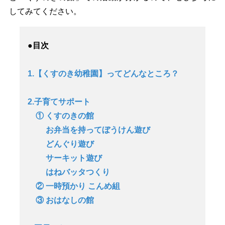
してみてください。
●目次
1.【くすのき幼稚園】ってどんなところ？
2.子育てサポート
① くすのきの館
お弁当を持ってぼうけん遊び
どんぐり遊び
サーキット遊び
はねバッタつくり
② 一時預かり こんめ組
③ おはなしの館