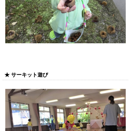
★ サーキット遊び