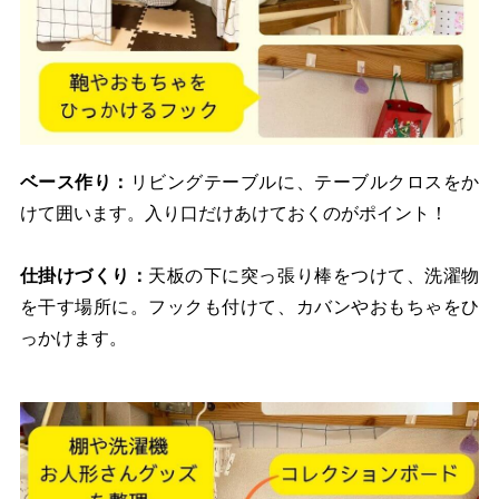
ベース作り：
リビングテーブルに、テーブルクロスをか
けて囲います。入り口だけあけておくのがポイント！
仕掛けづくり：
天板の下に突っ張り棒をつけて、洗濯物
を干す場所に。フックも付けて、カバンやおもちゃをひ
っかけます。