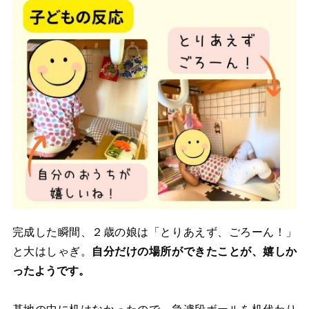
完成した瞬間、２歳の娘は「とりあえず、ごろーん！」
と大はしゃぎ。
自分だけの場所ができたことが、嬉しか
ったようです。