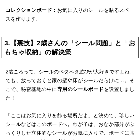
コレクションボード：
お気に入りのシールを貼るスペー
スを作ります。
3.【裏技】2歳さんの「シール問題」と「お
もちゃ収納」の解決策
2歳ごろって、シールのペタペタ遊びが大好きですよね。
でも、放っておくと家の壁や床がシールだらけに…。そ
こで、秘密基地の中に
専用のシールボード
を設置しまし
た！
「ここはお気に入りを飾る場所だよ」と決めて、珍しい
シールなどはこのボードへ。わが子は、おなか部分がぷ
っくりした立体的なシールがお気に入りで、ボードに貼