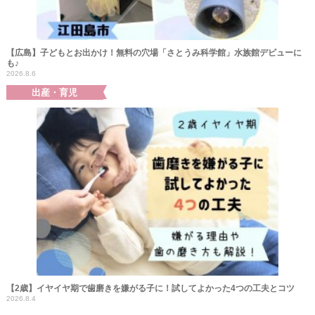
【広島】子どもとお出かけ！無料の穴場「さとうみ科学館」水族館デビューに
も♪
2026.8.6
出産・育児
【2歳】イヤイヤ期で歯磨きを嫌がる子に！試してよかった4つの工夫とコツ
2026.8.4