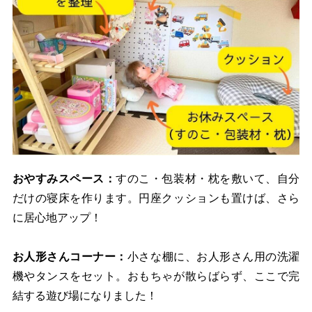
おやすみスペース：
すのこ・包装材・枕を敷いて、自分
だけの寝床を作ります。円座クッションも置けば、さら
に居心地アップ！
お人形さんコーナー：
小さな棚に、お人形さん用の洗濯
機やタンスをセット。おもちゃが散らばらず、ここで完
結する遊び場になりました！