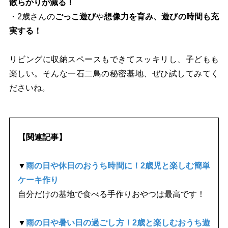
散らかりが減る！
・2歳さんの
ごっこ遊び
や
想像力を育み、遊びの時間も充
実する！
リビングに収納スペースもできてスッキリし、子どもも
楽しい。そんな一石二鳥の秘密基地、ぜひ試してみてく
ださいね。
【関連記事】
▼
雨の日や休日のおうち時間に！2歳児と楽しむ簡単
ケーキ作り
自分だけの基地で食べる手作りおやつは最高です！
▼
雨の日や暑い日の過ごし方！2歳と楽しむおうち遊