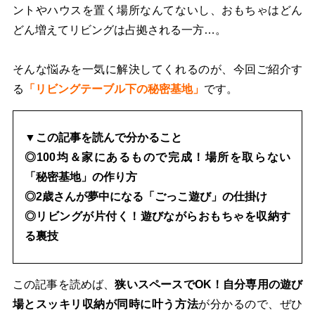
ントやハウスを置く場所なんてないし、おもちゃはどん
どん増えてリビングは占拠される一方…。
そんな悩みを一気に解決してくれるのが、今回ご紹介す
る
「リビングテーブル下の秘密基地」
です。
▼この記事を読んで分かること
◎100均＆家にあるもので完成！場所を取らない
「秘密基地」の作り方
◎2歳さんが夢中になる「ごっこ遊び」の仕掛け
◎リビングが片付く！遊びながらおもちゃを収納す
る裏技
この記事を読めば、
狭いスペースでOK！自分専用の遊び
場とスッキリ収納が同時に叶う方法
が分かるので、ぜひ