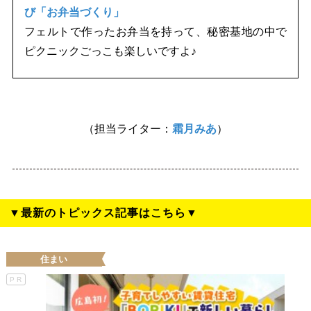
び「お弁当づくり」
フェルトで作ったお弁当を持って、秘密基地の中で
ピクニックごっこも楽しいですよ♪
（担当ライター：
霜月みあ
）
▼最新のトピックス記事はこちら▼
住まい
PR