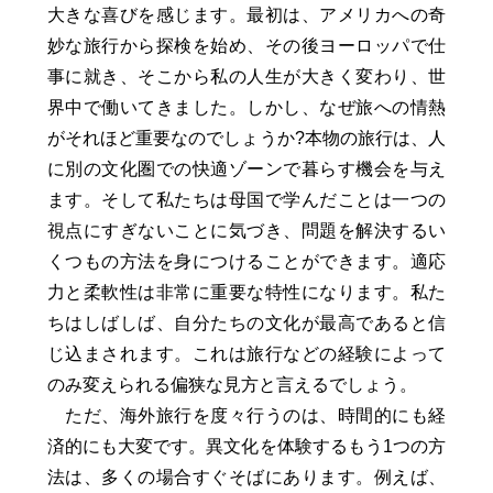
大きな喜びを感じます。最初は、アメリカへの奇
妙な旅行から探検を始め、その後ヨーロッパで仕
事に就き、そこから私の人生が大きく変わり、世
界中で働いてきました。しかし、なぜ旅への情熱
がそれほど重要なのでしょうか?本物の旅行は、人
に別の文化圏での快適ゾーンで暮らす機会を与え
ます。そして私たちは母国で学んだことは一つの
視点にすぎないことに気づき、問題を解決するい
くつもの方法を身につけることができます。適応
力と柔軟性は非常に重要な特性になります。私た
ちはしばしば、自分たちの文化が最高であると信
じ込まされます。これは旅行などの経験によって
のみ変えられる偏狭な見方と言えるでしょう。
ただ、海外旅行を度々行うのは、時間的にも経
済的にも大変です。異文化を体験するもう1つの方
法は、多くの場合すぐそばにあります。例えば、