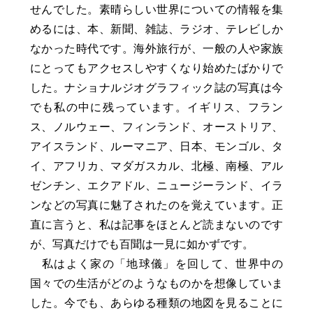
せんでした。素晴らしい世界についての情報を集
めるには、本、新聞、雑誌、ラジオ、テレビしか
なかった時代です。海外旅行が、一般の人や家族
にとってもアクセスしやすくなり始めたばかりで
した。ナショナルジオグラフィック誌の写真は今
でも私の中に残っています。イギリス、フラン
ス、ノルウェー、フィンランド、オーストリア、
アイスランド、ルーマニア、日本、モンゴル、タ
イ、アフリカ、マダガスカル、北極、南極、アル
ゼンチン、エクアドル、ニュージーランド、イラ
ンなどの写真に魅了されたのを覚えています。正
直に言うと、私は記事をほとんど読まないのです
が、写真だけでも百聞は一見に如かずです。
私はよく家の「地球儀」を回して、世界中の
国々での生活がどのようなものかを想像していま
した。今でも、あらゆる種類の地図を見ることに