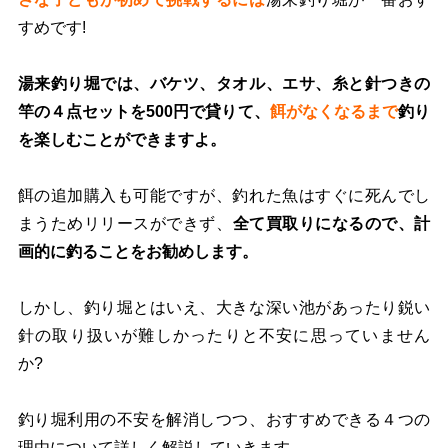
すめです!
湯来釣り堀では、バケツ、タオル、エサ、糸と針つきの
竿の４点セットを500円で貸りて、
餌がなくなるまで
釣り
を楽しむことができますよ。
餌の追加購入も可能ですが、釣れた魚はすぐに死んでし
まうためリリースができず、
全て買取りになるので、計
画的に釣ることをお勧めします。
しかし、釣り堀とはいえ、大きな深い池があったり鋭い
針の取り扱いが難しかったりと不安に思っていません
か?
釣り堀利用の不安を解消しつつ、おすすめできる４つの
理由について詳しく解説していきます。