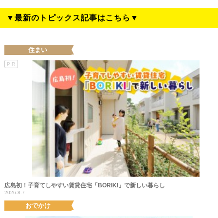
▼最新のトピックス記事はこちら▼
住まい
PR
広島初！子育てしやすい賃貸住宅「BORIKI」で新しい暮らし
2026.8.7
おでかけ