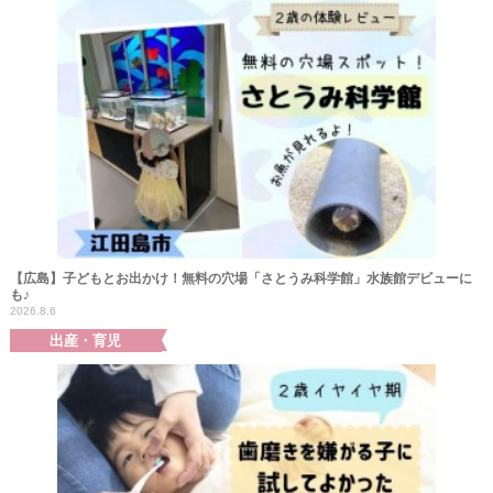
【広島】子どもとお出かけ！無料の穴場「さとうみ科学館」水族館デビューに
も♪
2026.8.6
出産・育児