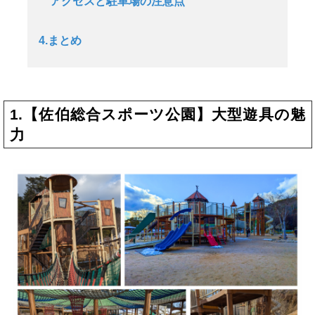
アクセスと駐車場の注意点
4.まとめ
1.【佐伯総合スポーツ公園】大型遊具の魅
力