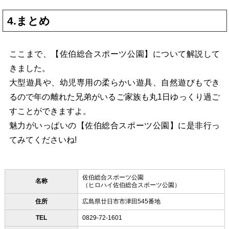
4.まとめ
ここまで、【佐伯総合スポーツ公園】について解説して
きました。
大型遊具や、幼児専用の柔らかい遊具、自然遊びもでき
るので年の離れた兄弟がいるご家族も丸1日ゆっくり過ご
すことができますよ。
魅力がいっぱいの【佐伯総合スポーツ公園】に是非行っ
てみてくださいね!
佐伯総合スポーツ公園
名称
（ヒロハイ佐伯総合スポーツ公園）
住所
広島県廿日市市津田545番地
TEL
0829-72-1601