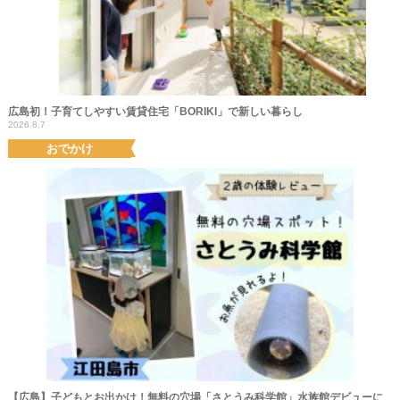
広島初！子育てしやすい賃貸住宅「BORIKI」で新しい暮らし
2026.8.7
おでかけ
【広島】子どもとお出かけ！無料の穴場「さとうみ科学館」水族館デビューに