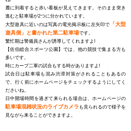
麓に到着すると赤い看板が見えてきます。そのまま突き
進むと駐車場が2つに分かれています。
「大型
大型遊具に近いのは写真の電光掲示板に左矢印で
遊具側」と書かれた第二駐車場
です。
繁忙期は警備員さんが誘導してくれますよ!
【佐伯総合スポーツ公園】では、他の競技で集まる方も
多いです。
時にカープ二軍の試合もする時がありますよ!
試合日は駐車場も混み渋滞対策がされることもあるの
で、行く前にホームページをチェックするようにしてく
ださいね。
日中開場時間を過ぎて来られる場合は、ホームページの
駐車場混雑状況のライブカメラ
も見られるので様子を
見ながら来ることができますよ。