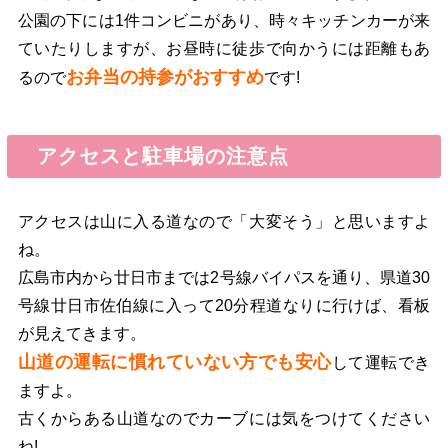
公園の下には1件コンビニがあり、時々キッチンカーが来
ていたりしますが、お昼時に徒歩で向かうには距離もあ
お弁当の持参がおすすめ
るので
です!
アクセスと駐車場の注意点
アクセスは山に入る道なので「大変そう」と思いますよ
ね。
広島市内から廿日市までは2号線バイパスを通り、県道30
号線廿日市佐伯線に入って20分程道なりに行けば、看板
が見えてきます。
山道の運転に慣れていない方でも安心
して運転でき
ますよ。
古くからある山道なのでカーブには気をつけてください
ね!