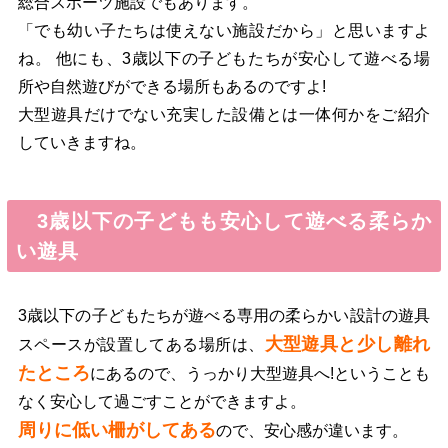
総合スポーツ施設でもあります。
「でも幼い子たちは使えない施設だから」と思いますよ
ね。 他にも、3歳以下の子どもたちが安心して遊べる場
所や自然遊びができる場所もあるのですよ!
大型遊具だけでない充実した設備とは一体何かをご紹介
していきますね。
3歳以下の子どもも安心して遊べる柔らか
い遊具
3歳以下の子どもたちが遊べる専用の柔らかい設計の遊具
大型遊具と少し離れ
スペースが設置してある場所は、
たところ
にあるので、うっかり大型遊具へ!ということも
なく安心して過ごすことができますよ。
周りに低い柵がしてある
ので、安心感が違います。