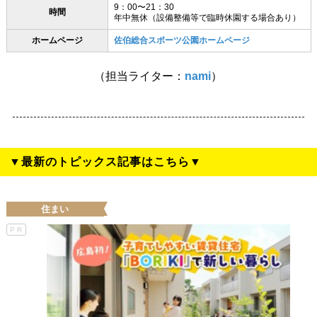
9：00〜21：30
時間
年中無休（設備整備等で臨時休園する場合あり）
ホームページ
佐伯総合スポーツ公園ホームページ
（担当ライター：
nami
）
▼最新のトピックス記事はこちら▼
住まい
PR