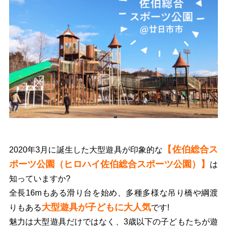
【佐伯総合ス
2020年3月に誕生した大型遊具が印象的な
ポーツ公園（ヒロハイ佐伯総合スポーツ公園）】
は
知っていますか?
全長16mもある滑り台を始め、多種多様な吊り橋や綱渡
大型遊具が子どもに大人気
りもある
です!
魅力は大型遊具だけではなく、3歳以下の子どもたちが遊