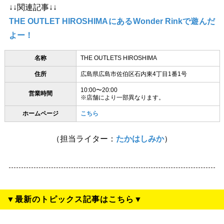
↓↓関連記事↓↓
THE OUTLET HIROSHIMAにあるWonder Rinkで遊んだ
よー！
名称
THE OUTLETS HIROSHIMA
住所
広島県広島市佐伯区石内東4丁目1番1号
10:00〜20:00
営業時間
※店舗により一部異なります。
ホームページ
こちら
（担当ライター：
たかはしみか
）
▼最新のトピックス記事はこちら▼