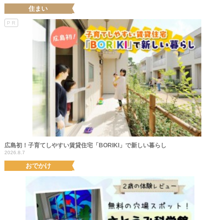
住まい
PR
広島初！子育てしやすい賃貸住宅「BORIKI」で新しい暮らし
2026.8.7
おでかけ