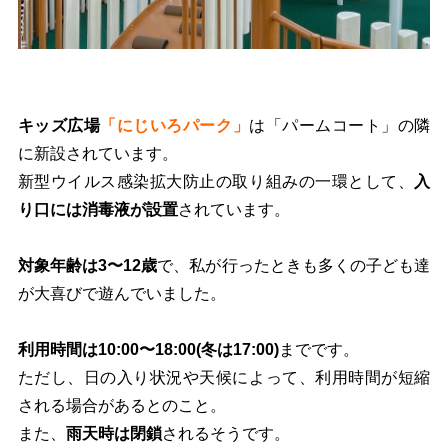
キッズ広場
「にじいろパーク」
は「パームコート」の隣
に新設されています。
新型ウイルス感染拡大防止の取り組みの一環として、
入
り口には消毒液が設置
されています。
対象年齢は3〜12歳
で、私が行ったときも多くの子ども達
が大喜びで遊んでいました。
利用時間は10:00〜18:00(冬は17:00)
までです。
ただし、日の入り状況や天候によって、利用時間が短縮
される場合があるとのこと。
また、
雨天時は閉鎖
されるそうです。