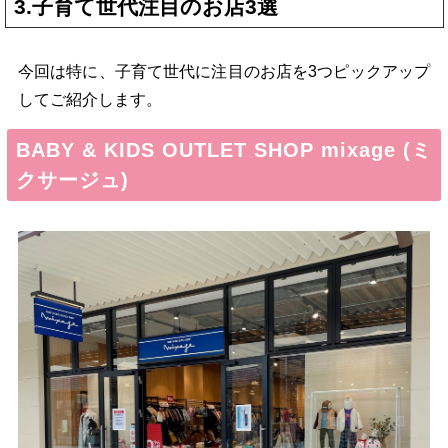
3.子育て世代注目のお店3選
今回は特に、子育て世代に注目のお店を3つピックアップ
してご紹介します。
BABY & KIDS OUTLET SHOP mixage (ミ
クサージュ)