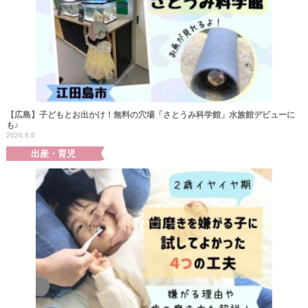
【広島】子どもとお出かけ！無料の穴場「さとうみ科学館」水族館デビューに
も♪
2026.8.6
出産・育児