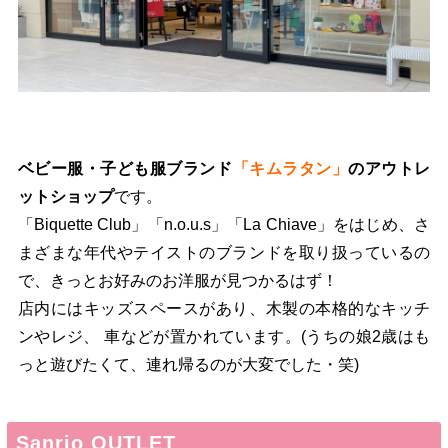
ベビー服・子ども服ブランド
「キムラタン」
のアウトレ
ットショップ
です。
「Biquette Club」「n.o.u.s」「La Chiave」をはじめ、さ
まざまな年代やテイストのブランドを取り扱っているの
で、きっとお好みのお洋服が見つかるはず！
店内にはキッズスペースがあり、木製の本格的なキッチ
ンやレジ、 車などが置かれています。(うちの娘2歳はも
っと遊びたくて、連れ帰るのが大変でした・笑)
Sanrio OUTLET