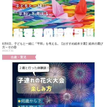
8月6日、子どもと一緒に「平和」を考える。【おすすめ絵本９選】絵本の選び
方～その⑧
2026.7.31
出産・育児