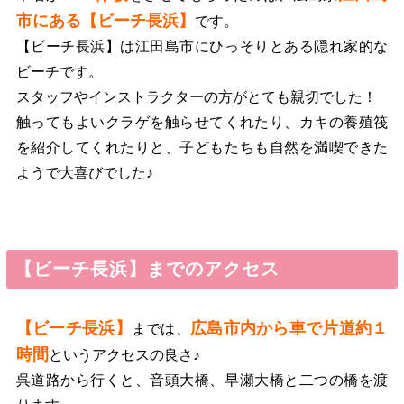
市にある【ビーチ長浜】
です。
【ビーチ長浜】は江田島市にひっそりとある隠れ家的な
ビーチです。
スタッフやインストラクターの方がとても親切でした！
触ってもよいクラゲを触らせてくれたり、カキの養殖筏
を紹介してくれたりと、子どもたちも自然を満喫できた
ようで大喜びでした♪
【ビーチ長浜】までのアクセス
【ビーチ長浜】
広島市内から車で片道約１
までは、
時間
というアクセスの良さ♪
呉道路から行くと、音頭大橋、早瀬大橋と二つの橋を渡