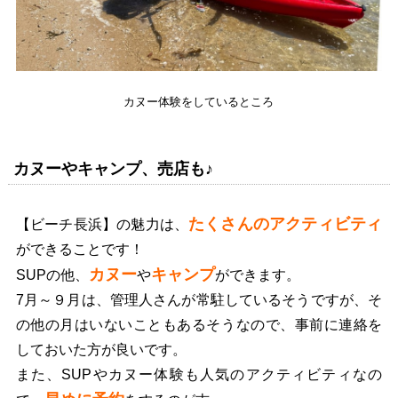
カヌー体験をしているところ
カヌーやキャンプ、売店も♪
たくさんのアクティビティ
【ビーチ長浜】の魅力は、
ができることです！
カヌー
キャンプ
SUPの他、
や
ができます。
7月～９月は、管理人さんが常駐しているそうですが、そ
の他の月はいないこともあるそうなので、事前に連絡を
しておいた方が良いです。
また、SUPやカヌー体験も人気のアクティビティなの