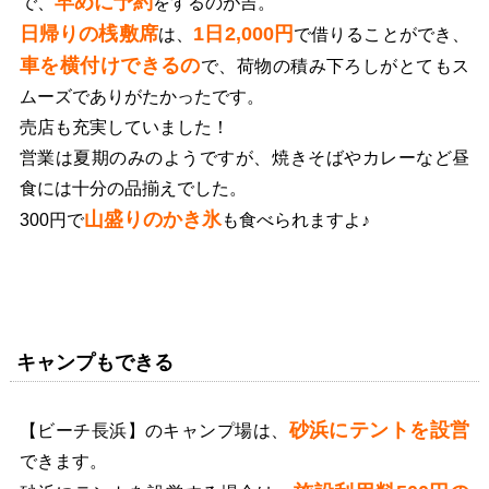
早めに予約
で、
をするのが吉。
日帰りの桟敷席
1日2,000円
は、
で借りることができ、
車を横付けできるの
で、荷物の積み下ろしがとてもス
ムーズでありがたかったです。
売店も充実していました！
営業は夏期のみのようですが、焼きそばやカレーなど昼
食には十分の品揃えでした。
山盛りのかき氷
300円で
も食べられますよ♪
キャンプもできる
砂浜にテントを設営
【ビーチ長浜】のキャンプ場は、
できます。