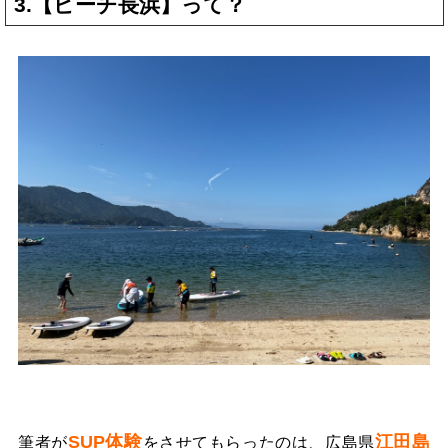
3.【ビーチ長浜】って？
SUP体験
江田島
筆者が
をさせてもらったのは、広島県