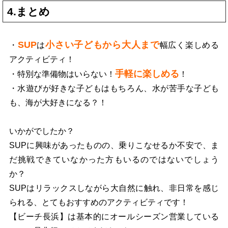
4.まとめ
SUP
小さい子どもから大人まで
・
は
幅広く楽しめる
アクティビティ！
手軽に楽しめる
・特別な準備物はいらない！
！
・水遊びが好きな子どもはもちろん、水が苦手な子ども
も、海が大好きになる？！
いかがでしたか？
SUPに興味があったものの、乗りこなせるか不安で、ま
だ挑戦できていなかった方もいるのではないでしょう
か？
SUPはリラックスしながら大自然に触れ、非日常を感じ
られる、とてもおすすめのアクティビティです！
【ビーチ長浜】は基本的にオールシーズン営業している