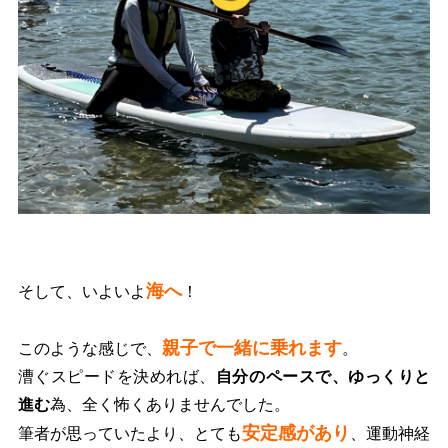
海へ
そして、いよいよ
！
親子で一緒に乗れます
このような感じで、
。
漕ぐスピードを決めれば、
自分のペースで、ゆっくりと
進む
為、全く怖くありませんでした。
安定感があり
筆者が思っていたより、とても
、運動神経