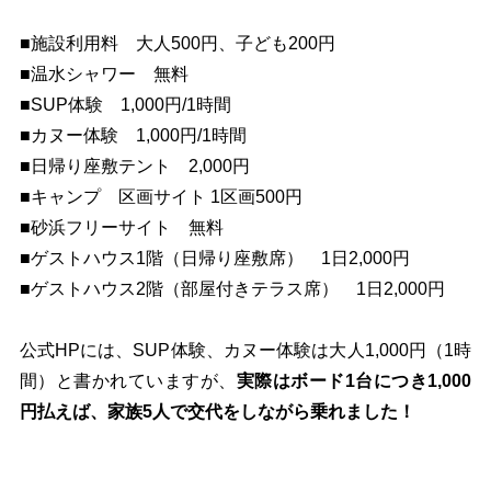
■施設利用料 大人500円、子ども200円
■温水シャワー 無料
■SUP体験 1,000円/1時間
■カヌー体験 1,000円/1時間
■日帰り座敷テント 2,000円
■キャンプ 区画サイト 1区画500円
■砂浜フリーサイト 無料
■ゲストハウス1階（日帰り座敷席） 1日2,000円
■ゲストハウス2階（部屋付きテラス席） 1日2,000円
公式HPには、SUP体験、カヌー体験は大人1,000円（1時
間）と書かれていますが、
実際はボード1台につき1,000
円払えば、家族5人で交代をしながら乗れました！