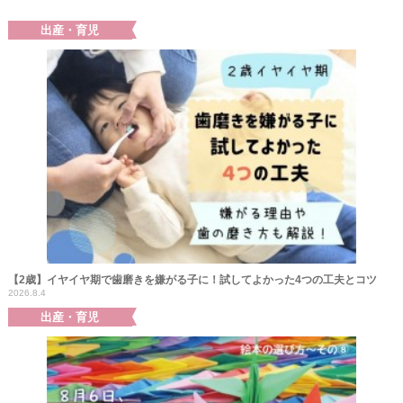
出産・育児
【2歳】イヤイヤ期で歯磨きを嫌がる子に！試してよかった4つの工夫とコツ
2026.8.4
出産・育児