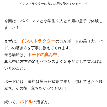
インストラクターの方の説明を受けているところ
今回は、パパ、ママと小学生２人と５歳の息子で体験し
ました！
インストラクター
まずは、
の方がボードの乗り方、パ
ドルの漕ぎ方を丁寧に教えてくれます。
ボードの真ん中
乗る場所は、
。
真ん中に左右の足をバランスよく足を配置して乗ればよ
いとのこと。
ボードには、最初は座った状態で乗り、慣れてきたら膝
立ち、その後、立ちあがってもOK！
パドル
続いて、
の漕ぎ方。