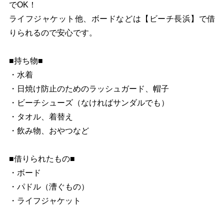
でOK！
ライフジャケット他、ボードなどは【ビーチ長浜】で借
りられるので安心です。
■持ち物■
・水着
・日焼け防止のためのラッシュガード、帽子
・ビーチシューズ（なければサンダルでも）
・タオル、着替え
・飲み物、おやつなど
■借りられたもの■
・ボード
・パドル（漕ぐもの）
・ライフジャケット