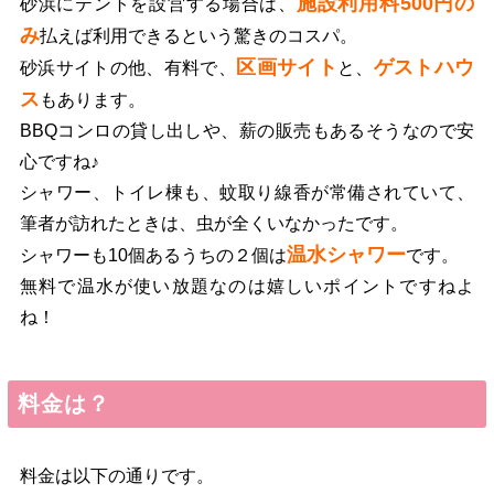
施設利用料500円の
砂浜にテントを設営する場合は、
み
払えば利用できるという驚きのコスパ。
区画サイト
ゲストハウ
砂浜サイトの他、有料で、
と、
ス
もあります。
BBQコンロの貸し出しや、薪の販売もあるそうなので安
心ですね♪
シャワー、トイレ棟も、蚊取り線香が常備されていて、
筆者が訪れたときは、虫が全くいなかったです。
温水シャワー
シャワーも10個あるうちの２個は
です。
無料で温水が使い放題なのは嬉しいポイントですねよ
ね！
料金は？
料金は以下の通りです。