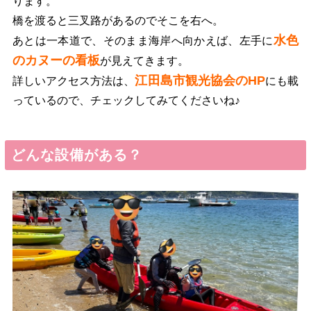
ります。
橋を渡ると三叉路があるのでそこを右へ。
水色
あとは一本道で、そのまま海岸へ向かえば、左手に
のカヌーの看板
が見えてきます。
江田島市観光協会のHP
詳しいアクセス方法は、
にも載
っているので、チェックしてみてくださいね♪
どんな設備がある？