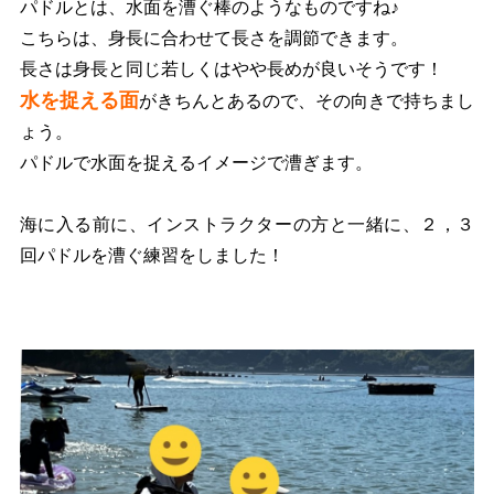
パドルとは、水面を漕ぐ棒のようなものですね♪
こちらは、身長に合わせて長さを調節できます。
長さは身長と同じ若しくはやや長めが良いそうです！
水を捉える面
がきちんとあるので、その向きで持ちまし
ょう。
パドルで水面を捉えるイメージで漕ぎます。
海に入る前に、インストラクターの方と一緒に、２，３
回パドルを漕ぐ練習をしました！