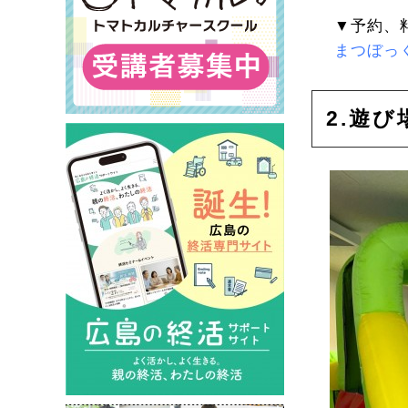
▼予約、
まつぼっ
2.遊