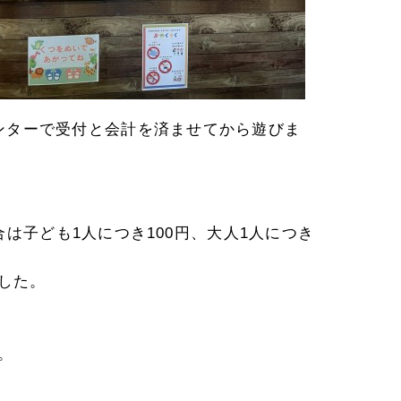
ンターで受付と会計を済ませてから遊びま
合は子ども1人につき100円、大人1人につき
した。
。