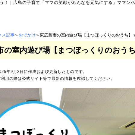
う！
｜
広島の子育て「ママの笑顔がみんなを元気にする」ママンペ
クス記事
＞
おでかけ
＞東広島市の室内遊び場【まつぼっくりのおうち】
市の室内遊び場【まつぼっくりのおう
025年9月2日に作成および更新したものです。
ご利用の際は公式サイト等で最新の情報を確認してください。