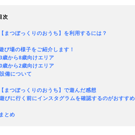
目次
.【まつぼっくりのおうち】を利用するには？
.遊び場の様子をご紹介します！
歳から8歳向けエリア
歳から2歳向けエリア
設備について
.【まつぼっくりのおうち】で遊んだ感想
びに行く前にインスタグラムを確認するのがおすすめ
.まとめ