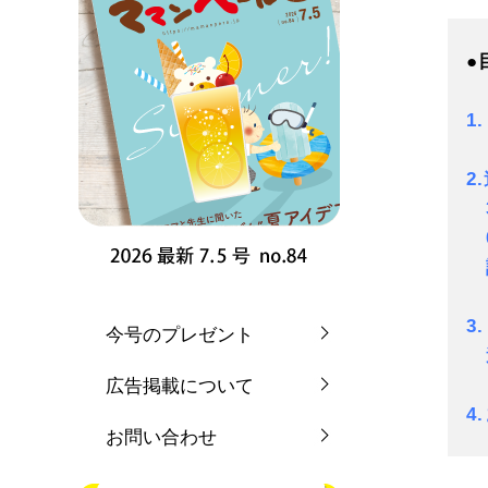
●
1
2
3
0
3
今号のプレゼント
遊
広告掲載について
4
お問い合わせ