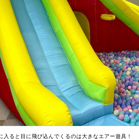
に入ると目に飛び込んでくるのは大きなエアー遊具！