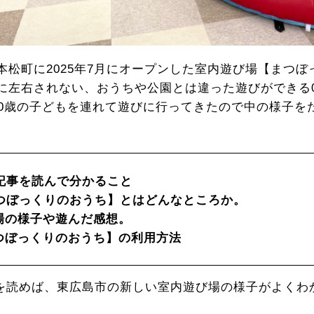
本松町に2025年7月にオープンした室内遊び場【まつ
に左右されない、おうちや公園とは違った遊びができる
、0歳の子どもを連れて遊びに行ってきたので中の様子を
記事を読んで分かること
つぼっくりのおうち】とはどんなところか。
場の様子や遊んだ感想。
つぼっくりのおうち】の利用方法
を読めば、東広島市の新しい室内遊び場の様子がよくわ