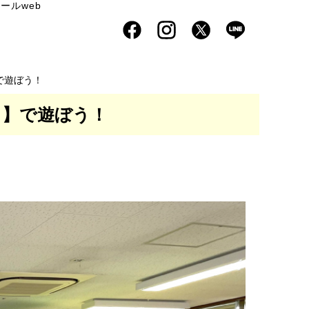
ールweb
で遊ぼう！
ち】で遊ぼう！