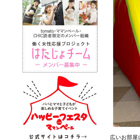
広いお部屋