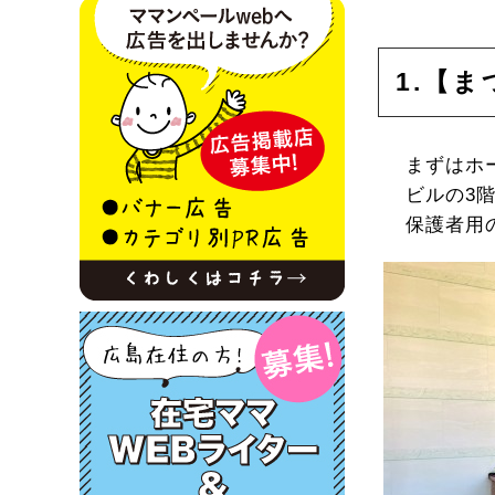
1.【
まずはホ
ビルの3
保護者用