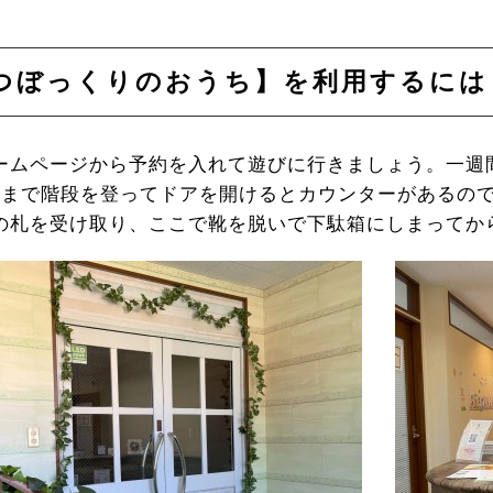
まつぼっくりのおうち】を利用するには
ームページから予約を入れて遊びに行きましょう。一週
階まで階段を登ってドアを開けるとカウンターがあるの
の札を受け取り、ここで靴を脱いで下駄箱にしまってか