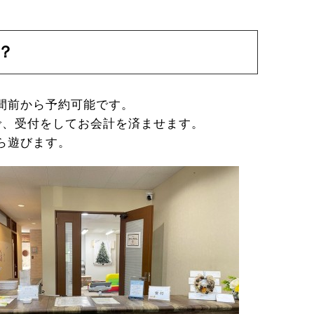
？
間前から予約可能です。
で、受付をしてお会計を済ませます。
ら遊びます。