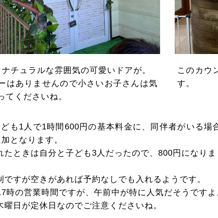
とナチュラルな雰囲気の可愛いドアが。
このカウ
ーはありませんので小さいお子さんは気
す。
ってくださいね。
子ども1人で1時間600円の基本料金に、同伴者がいる場
追加となります。
れたときは自分と子ども3人だったので、800円になりま
制ですが空きがあれば予約なしでも入れるようです。
ら17時の営業時間ですが、午前中が特に人気だそうですよ
木曜日が定休日なのでご注意くださいね。