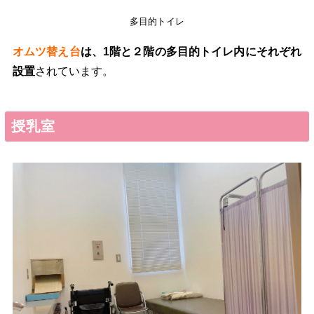
多目的トイレ
オムツ替え台
は、1階と２階の多目的トイレ内にそれぞれ
設置
されています。
授乳室