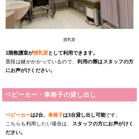
授乳室
1階救護室が
授乳室
として利用できます。
普段は鍵がかかっているので、
利用の際はスタッフの方
にお声がけください。
ベビーカー・車椅子の貸し出し
ベビーカー
は2台、
車椅子
は3台貸し出し可能
です。
こちらも利用したい場合は、
スタッフの方にお声がけく
ださい。