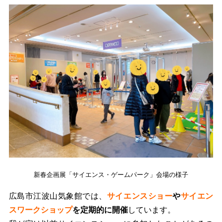
新春企画展「サイエンス・ゲームパーク」会場の様子
広島市江波山気象館では、
サイエンスショー
や
サイエン
スワークショップ
を定期的に開催
しています。