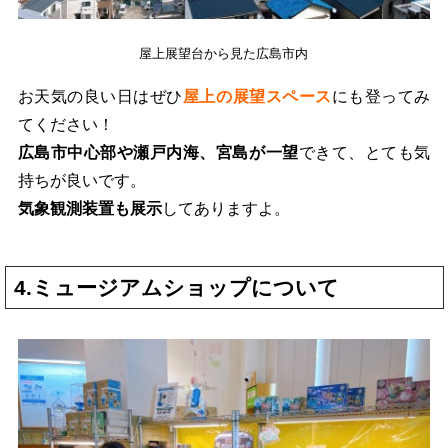
屋上展望台から見た広島市内
お天気の良い日はぜひ
屋上の展望スペース
にも登ってみ
てください！
広島市中心部や瀬戸内海、宮島が一望
できて、とても気
持ちが良いです。
気象観測装置も展示
してありますよ。
4.ミュージアムショップについて