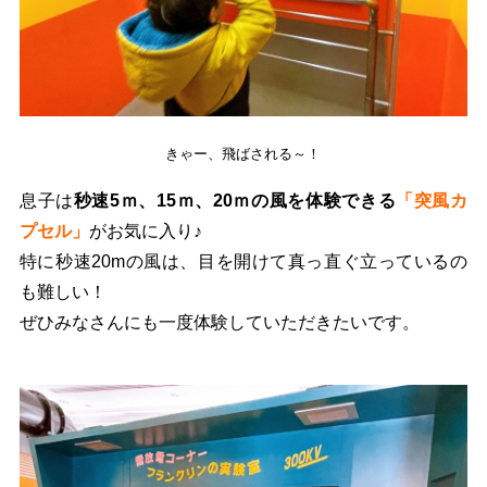
きゃー、飛ばされる～！
息子は
秒速5ｍ、15ｍ、20ｍの風を体験できる
「突風カ
プセル」
がお気に入り♪
特に秒速20mの風は、目を開けて真っ直ぐ立っているの
も難しい！
ぜひみなさんにも一度体験していただきたいです。