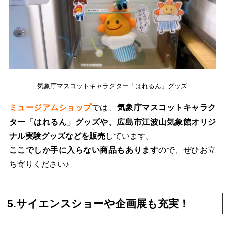
気象庁マスコットキャラクター「はれるん」グッズ
ミュージアムショップ
では、
気象庁マスコットキャラク
ター「はれるん」グッズや、広島市江波山気象館オリジ
ナル実験グッズなどを販売
しています。
ここでしか手に入らない商品もあります
ので、ぜひお立
ち寄りください♪
5.サイエンスショーや企画展も充実！