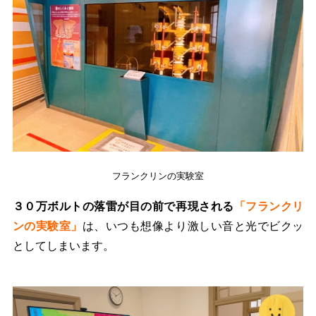
フランクリンの実験室
３０万ボルトの落雷が目の前で再現される
「フランクリ
ンの実験室」
は、いつも想像より激しい音と光でビクッ
としてしまいます。