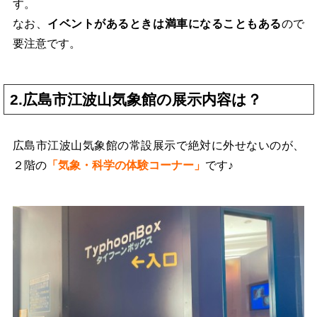
す。
なお、
イベントがあるときは満車になることもある
ので
要注意です。
2.広島市江波山気象館の展示内容は？
広島市江波山気象館の常設展示で絶対に外せないのが、
２階の
「気象・科学の体験コーナー」
です♪