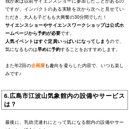
我が家は以前サイエンスショーに参加したことがあるの
ですが、インパクトのある実験を次から次へと見せてい
ただき、大人も子どもも大興奮の30分間でした！
サイエンスショーやサイエンスワークショップは公式ホ
ームページから予約が必要
です。
人気イベントはすぐ定員いっぱいになってしまう
ので、
気になるものは
早めに予約
することをおすすめします。
また年2回の
企画展
も趣向を凝らした内容で、いつも楽し
みです♪
6.広島市江波山気象館内の設備やサービス
は？
最後に、乳幼児連れにとって気になる館内の設備やサー