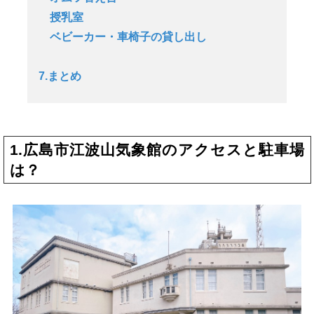
授乳室
ベビーカー・車椅子の貸し出し
7.まとめ
1.広島市江波山気象館のアクセスと駐車場
は？