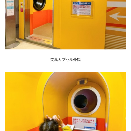
突風カプセル外観