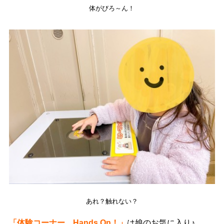
体がびろ～ん！
あれ？触れない？
「体験コーナー Hands On！」
は娘のお気に入り♪