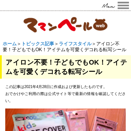
ホーム
＞
トピックス記事
＞
ライフスタイル
＞アイロン不
要！子どもでもOK！アイテムを可愛くデコれる転写シール
アイロン不要！子どもでもOK！アイテ
ムを可愛くデコれる転写シール
この記事は2021年4月28日に作成および更新したものです。
おでかけやご利用の際は公式サイト等で最新の情報を確認してくださ
い。