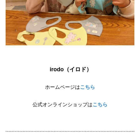
irodo（イロド）
ホームページは
こちら
公式オンラインショップは
こちら