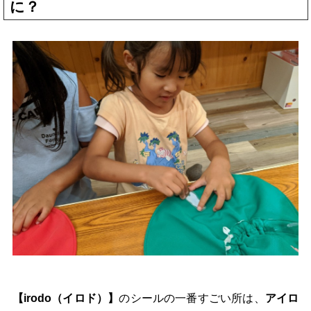
に？
【irodo（イロド）】
のシールの一番すごい所は、
アイロ