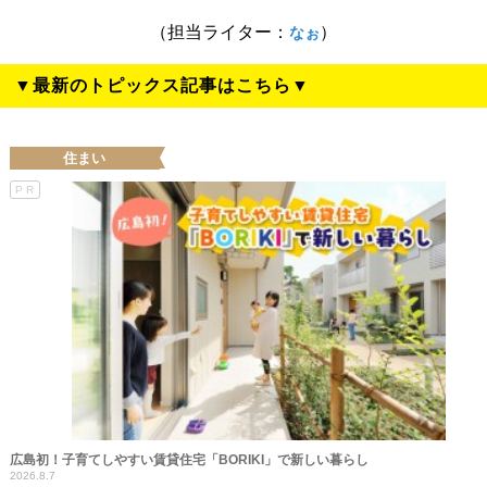
（担当ライター：
）
なぉ
▼最新のトピックス記事はこちら▼
住まい
PR
広島初！子育てしやすい賃貸住宅「BORIKI」で新しい暮らし
2026.8.7