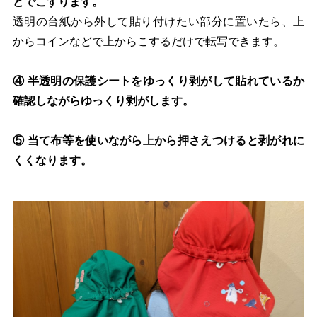
どでこすります。
透明の台紙から外して貼り付けたい部分に置いたら、上
からコインなどで上からこするだけで転写できます。
④ 半透明の保護シートをゆっくり剥がして
貼
れているか
確認しながらゆっくり剥がします。
⑤ 当て布等を使いながら上から押さえつけると剥がれに
くくなります。