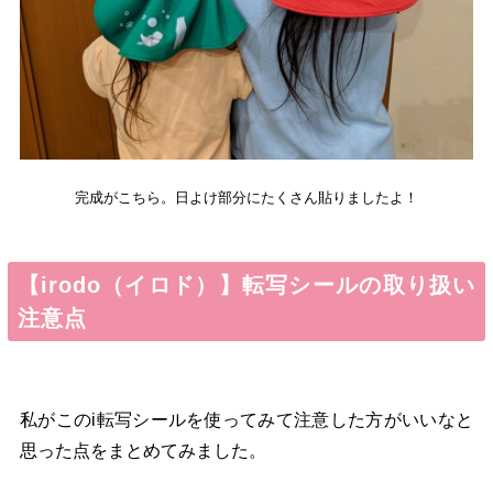
完成がこちら。日よけ部分にたくさん貼りましたよ！
【irodo（イロド）】転写シールの取り扱い
注意点
私がこのi転写シールを使ってみて注意した方がいいなと
思った点をまとめてみました。