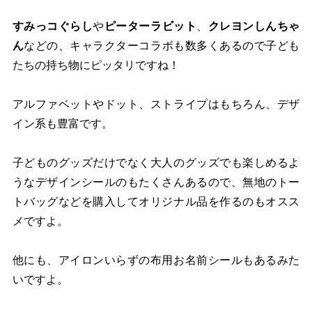
すみっコぐらし
や
ピーターラビット
、
クレヨンしんちゃ
ん
などの、キャラクターコラボも数多くあるので子ども
たちの持ち物にピッタリですね！
アルファベットやドット、ストライプはもちろん、デザ
イン系も豊富です。
子どものグッズだけでなく大人のグッズでも楽しめるよ
うなデザインシールのもたくさんあるので、無地のトー
トバッグなどを購入してオリジナル品を作るのもオスス
メですよ。
他にも、アイロンいらずの布用お名前シールもあるみた
いですよ。