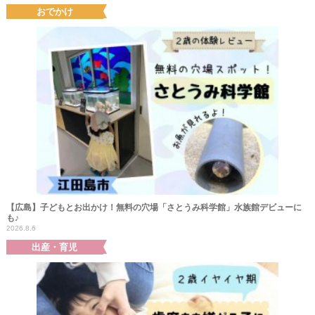
おでかけ
【広島】子どもとお出かけ！無料の穴場「さとうみ科学館」水族館デビューに
も♪
2026.8.6
出産・育児