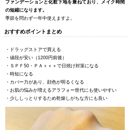
ファンデーションと化粧下地を兼ねており、メイク時間
の短縮になります。
季節を問わず一年中使えますよ。
おすすめポイントまとめ
・ドラッグストアで買える
・値段が安い（1200円前後）
・ＳＰＦ50・ＰＡ＋＋＋で日焼け対策になる
・時短になる
・カバー力があり、顔色が明るくなる
・お肌の悩みが増えるアラフォー世代にも使いやすい
・少ししっとりするため乾燥しがちな方にも良い