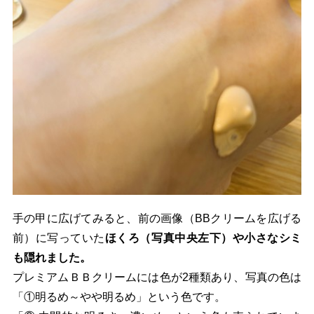
手の甲に広げてみると、前の画像（BBクリームを広げる
前）に写っていた
ほくろ（写真中央左下）や小さなシミ
も隠れました。
プレミアムＢＢクリームには色が2種類あり、写真の色は
「①明るめ～やや明るめ」という色です。