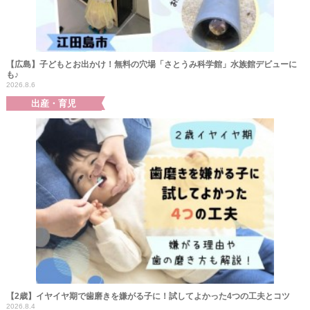
【広島】子どもとお出かけ！無料の穴場「さとうみ科学館」水族館デビューに
も♪
2026.8.6
出産・育児
【2歳】イヤイヤ期で歯磨きを嫌がる子に！試してよかった4つの工夫とコツ
2026.8.4