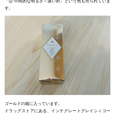
「② 中間的な明るさ～濃いめ」という色も売られていま
す。
ゴールドの箱に入っています。
ドラッグストアにある、インテグレートグレイシィコー