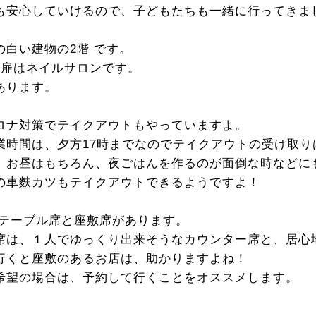
も安心していけるので、子どもたちも一緒に行ってきま
の白い建物の2階 です。
い扉はネイルサロンです。
あります。
ロナ対策でテイクアウトもやっていますよ。
業時間は、夕方17時までなのでテイクアウトの受け取り
、お昼はもちろん、夜ごはんを作るのが面倒な時などに
の車麩カツもテイクアウトできるようですよ！
 テーブル席と座敷席があります。
席は、１人でゆっくり出来そうなカウンター席と、居心
行くと座敷のあるお店は、助かりますよね！
希望の場合は、予約して行くことをオススメします。