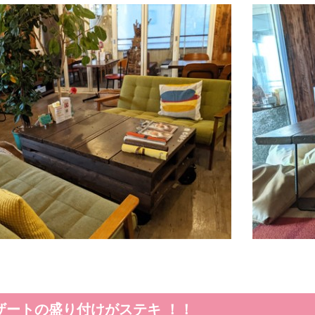
ザートの盛り付けがステキ ！！