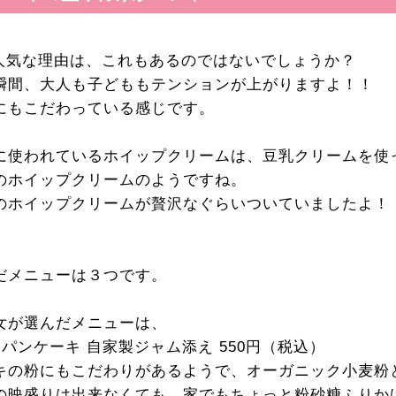
eの人気な理由は、これもあるのではないでしょうか？
瞬間、大人も子どももテンションが上がりますよ！！
にもこだわっている感じです。
に使われているホイップクリームは、豆乳クリームを使
のホイップクリームのようですね。
のホイップクリームが贅沢なぐらいついていましたよ！
だメニューは３つです。
女が選んだメニューは、
パンケーキ 自家製ジャム添え 550円（税込）
キの粉にもこだわりがあるようで、オーガニック小麦粉
の映盛りは出来なくても、家でもちょっと粉砂糖ふりか