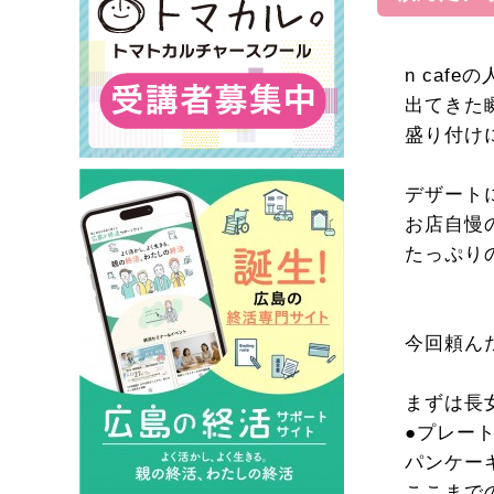
n caf
出てきた
盛り付け
デザート
お店自慢
たっぷり
今回頼ん
まずは長
●プレート
パンケー
ここまで