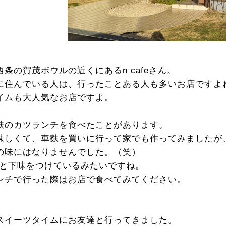
条の賀茂ボウルの近くにあるn cafeさん。
に住んでいる人は、行ったことある人も多いお店ですよ
イムも大人気なお店ですよ。
麩のカツランチを食べたことがあります。
味しくて、車麩を買いに行って家でも作ってみましたが
の味にはなりませんでした。（笑）
ると下味をつけているみたいですね。
ンチで行った際はお店で食べてみてください。
スイーツタイムにお友達と行ってきました。