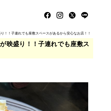
映盛り！！子連れでも座敷スペースがあるから安心なお店！！
付けが映盛り！！子連れでも座敷ス