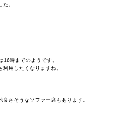
した。
は16時までのようです。
も利用したくなりますね。
地良さそうなソファー席もあります。