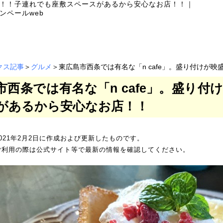
盛り！！子連れでも座敷スペースがあるから安心なお店！！
｜
ンペールweb
クス記事
＞
グルメ
＞東広島市西条では有名な「n cafe」。盛り付けが
市西条では有名な「n cafe」。盛り
があるから安心なお店！！
021年2月2日に作成および更新したものです。
ご利用の際は公式サイト等で最新の情報を確認してください。