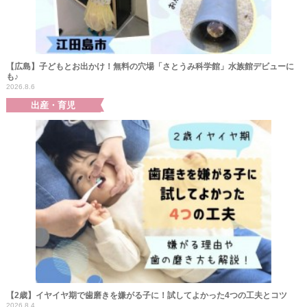
【広島】子どもとお出かけ！無料の穴場「さとうみ科学館」水族館デビューに
も♪
2026.8.6
出産・育児
【2歳】イヤイヤ期で歯磨きを嫌がる子に！試してよかった4つの工夫とコツ
2026.8.4