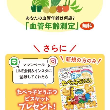
＼ さらに ／