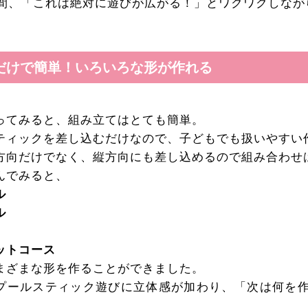
間、「これは絶対に遊びが広がる！」とワクワクしなが
だけで簡単！いろいろな形が作れる
ってみると、組み立てはとても簡単。
ティックを差し込むだけなので、子どもでも扱いやすい
方向だけでなく、縦方向にも差し込めるので組み合わせ
んでみると、
ル
ル
ットコース
まざまな形を作ることができました。
プールスティック遊びに立体感が加わり、「次は何を