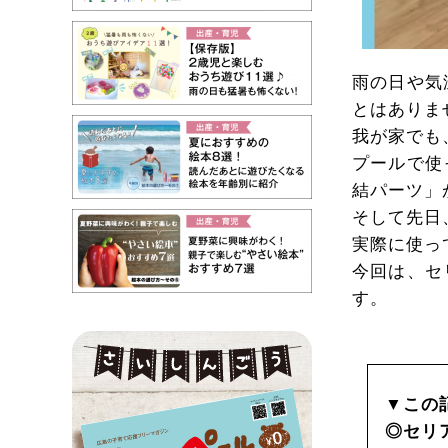
雨の日や気
とはありま
我が家でも
プールで使
結パーツ」
そして先日
実際に使っ
今回は、セ
す。
▼この
◎セリ