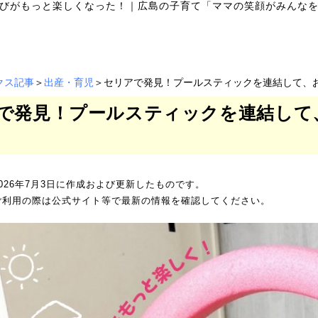
びがもっと楽しくなった！
｜
広島の子育て「ママの笑顔がみんなを
クス記事
＞
出産・育児
＞セリアで発見！プールスティックを連結して、
で発見！プールスティックを連結して
026年7月3日に作成および更新したものです。
ご利用の際は公式サイト等で最新の情報を確認してください。