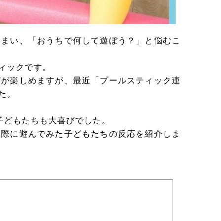
しまい、「おうちで何して遊ぼう？」と悩むこ
ィックです。
びが楽しめますが、最近「プールスティック連
た。
子どもたちも大喜びでした。
実際に遊んでみた子どもたちの反応を紹介しま