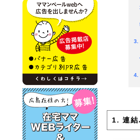
3
4
1. 連