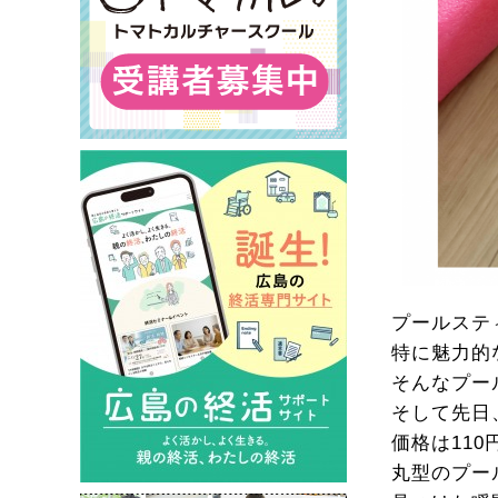
プールステ
特に魅力的
そんなプー
そして先日
価格は110
丸型のプー