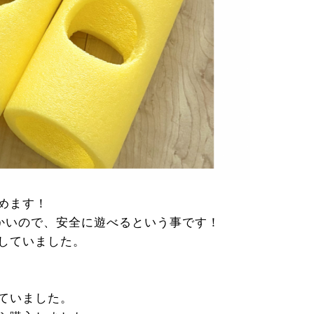
めます！
かいので、安全に遊べるという事です！
していました。
ていました。