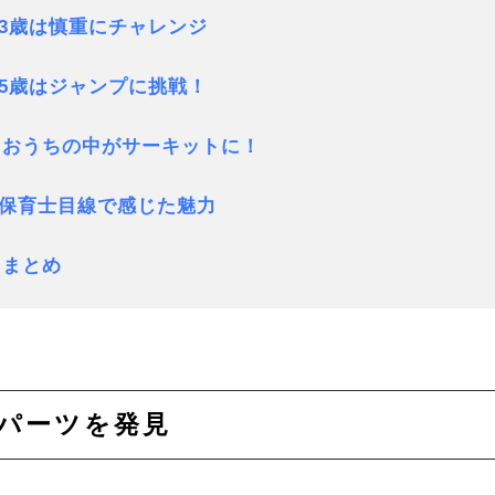
3歳は慎重にチャレンジ
5歳はジャンプに挑戦！
. おうちの中がサーキットに！
保育士目線で感じた魅力
. まとめ
結パーツを発見