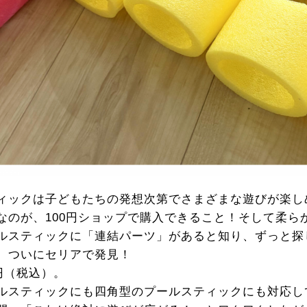
ィックは子どもたちの発想次第でさまざまな遊びが楽し
なのが、100円ショップで購入できること！そして柔ら
ルスティックに「連結パーツ」があると知り、ずっと探
、ついにセリアで発見！
円（税込）。
ルスティックにも四角型のプールスティックにも対応し