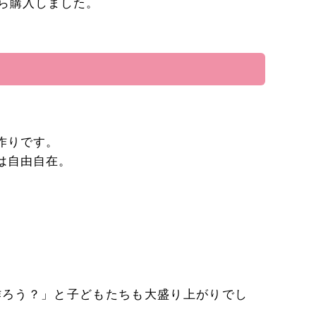
ら購入しました。
作りです。
は自由自在。
作ろう？」と子どもたちも大盛り上がりでし