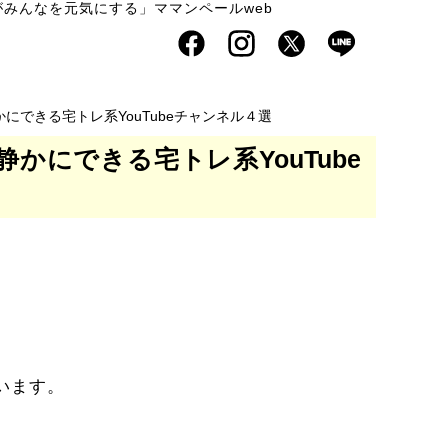
みんなを元気にする」ママンペールweb
できる宅トレ系YouTubeチャンネル４選
にできる宅トレ系YouTube
います。