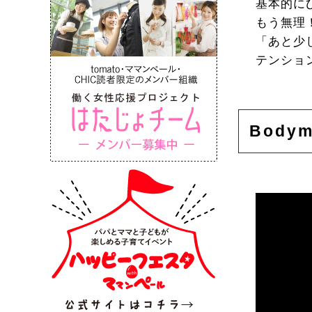
基本的に
もう無理
「あと少
テンショ
Bodym