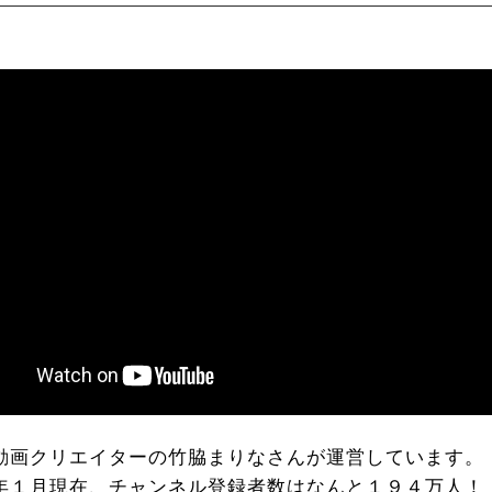
動画クリエイターの竹脇まりなさんが運営しています。
年１月現在、チャンネル登録者数はなんと１９４万人！