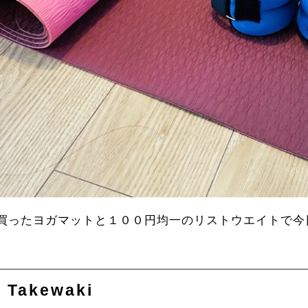
買ったヨガマットと１００円均一のリストウエイトで今
a Takewaki