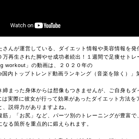
たさんが運営している、ダイエット情報や美容情報を発
０万再生された脚やせ成功者続出！１週間で足痩せトレ
leg workout」の動画は、２０２０年の
Tube国内トップトレンド動画ランキング（音楽を除く）
き締まった身体からは想像もつきませんが、ご自身もダ
ubeには実際に彼女が行って効果があったダイエット方法
と、説得力がありますよね。
腹筋」「お尻」など、パーツ別のトレーニングが豊富で
になる箇所を重点的に鍛えられます。