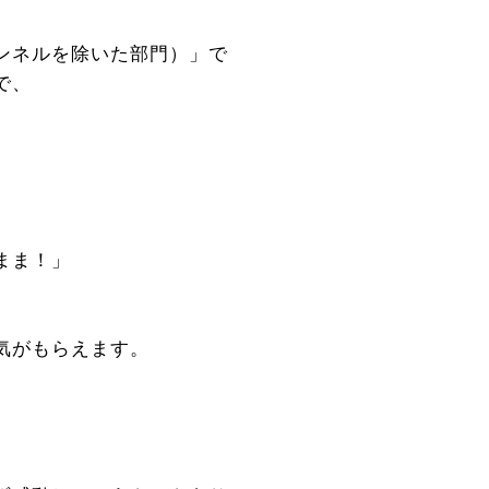
ンネルを除いた部門）」で
で、
まま！」
気がもらえます。