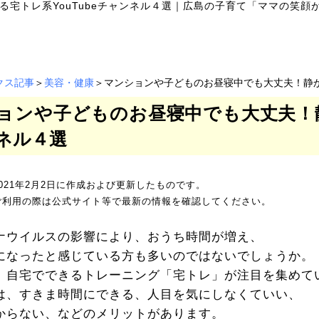
宅トレ系YouTubeチャンネル４選
｜
広島の子育て「ママの笑顔が
クス記事
＞
美容・健康
＞マンションや子どものお昼寝中でも大丈夫！静かに
ョンや子どものお昼寝中でも大丈夫！静か
ネル４選
021年2月2日に作成および更新したものです。
ご利用の際は公式サイト等で最新の情報を確認してください。
ナウイルスの影響により、おうち時間が増え、
になったと感じている方も多いのではないでしょうか。
、自宅でできるトレーニング「宅トレ」が注目を集めて
は、すきま時間にできる、人目を気にしなくていい、
からない、などのメリットがあります。