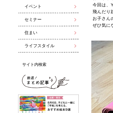
今回は、
イベント
飛んだり
お子さん
セミナー
ぜひ気に
住まい
ライフスタイル
サイト内検索