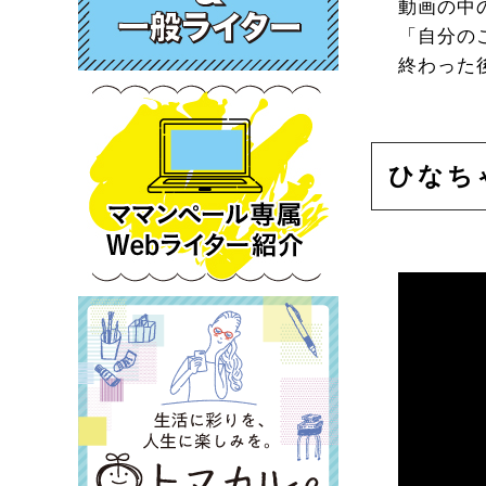
動画の中
「自分の
終わった
ひなち