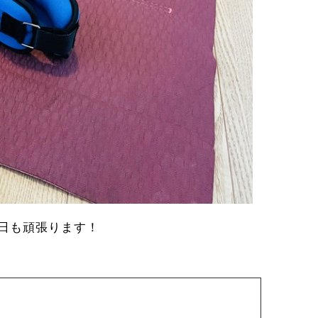
日も頑張ります！