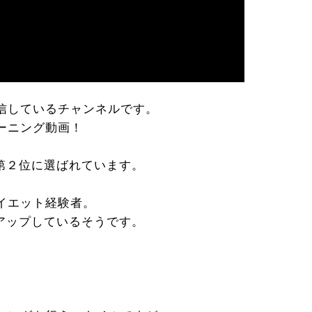
信しているチャンネルです。
ーニング動画！
」第２位に選ばれています。
イエット経験者。
をアップしているそうです。
、