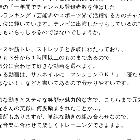
年の「一年間でチャンネル登録者数を伸ばした
ルランキング（芸能界やスポーツ界で活躍する方のチャ
１位に輝いています。テレビに出演したりもしているの
方もいらっしゃるのではないでしょうか。
ンスや筋トレ、ストレッチと多岐にわたっており、
さも３分から１時間以上のものまであるので、
気分に合わせて好きな動画を選べます。
きる動画は、サムネイルに「マンションＯＫ！」「寝た
ばない！」などと書いてあるので分かりやすいです。
気な動きとステキな笑顔が魅力的な方で、こちらまで元
なさんの笑顔に何度励まされたことか…。
箇所もありますが、単純な動きの組み合わせなので、
な音楽に合わせて楽しくトレーニングできますよ。