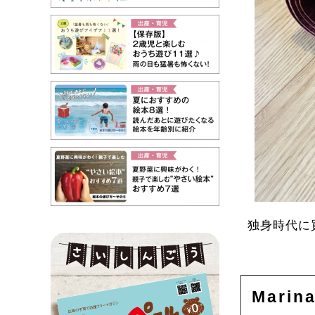
独身時代に
Marin