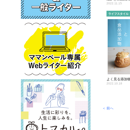
2022.11.15
ライフスタイル
よく見る添加
2022.10.18
＜ 前へ