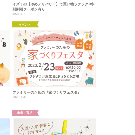
イズミの【ゆめデリバリー】で買い物ラクラク♪特
別割引クーポン有り
2023.2.7
イベント
ファミリーのための『家づくりフェスタ』
2023.1.31
出産・育児