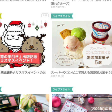
連れクルーズ
2022.12.22
PR
ライフスタイル
も矯正歯科クリスマスイベントのお
スーパーやコンビニで買える無添加お菓子５
2022.11.30
ライフスタイル