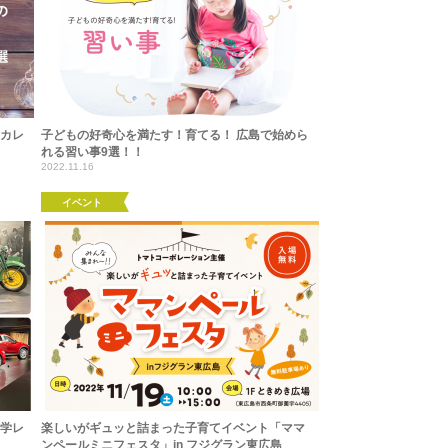
トカレ
子どもの好奇心を満たす！育てる！ 広島で始めら
れる習い事9選！！
2022.11.16
イベント
見学レ
楽しいがギュッと詰まった子育てイベント「ママ
ンペールミニフェスタ」in フジグラン東広島