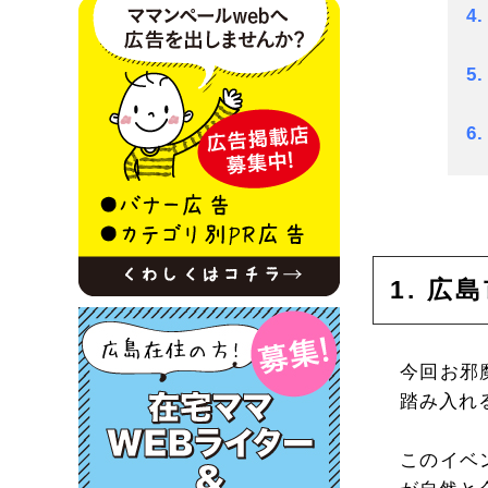
4
5
6
1. 
今回お邪
踏み入れ
このイベ