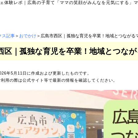
ェ体験レポ
｜
広島の子育て「ママの笑顔がみんなを元気にする」マ
クス記事
＞
おでかけ
＞広島市西区｜孤独な育児を卒業！地域とつながる
西区｜孤独な育児を卒業！地域とつなが
026年5月11日に作成および更新したものです。
ご利用の際は公式サイト等で最新の情報を確認してください。