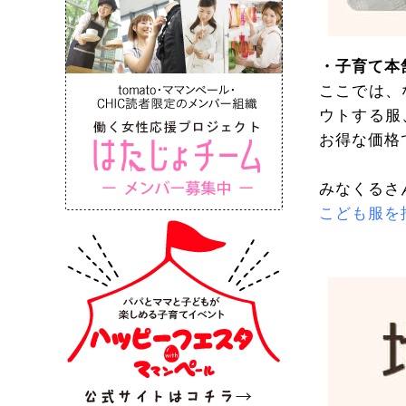
・子育て本
ここでは、
ウトする服
お得な価格
みなくるさ
こども服を