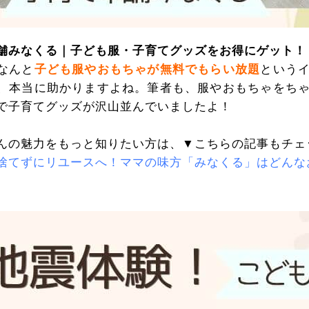
舗みなくる｜子ども服・子育てグッズをお得にゲット！
なんと
子ども服やおもちゃが無料でもらい放題
という
、本当に助かりますよね。筆者も、服やおもちゃをち
で子育てグッズが沢山並んでいましたよ！
んの魅力をもっと知りたい方は、▼こちらの記事もチェ
捨てずにリユースへ！ママの味方「みなくる」はどんな