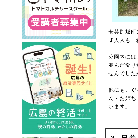
安芸郡坂町
ず大人も「
公園内には
並んだ滑り
せんでした
他にも、
ぐ
ん・お姉ち
います。