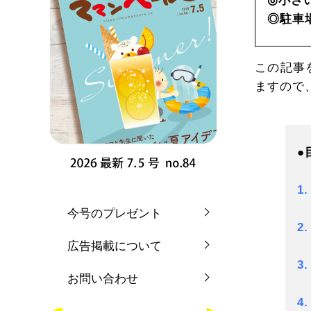
◎小さ
◎駐車
この記事
ますので
●
1
今号のプレゼント
2
広告掲載について
3
お問い合わせ
4