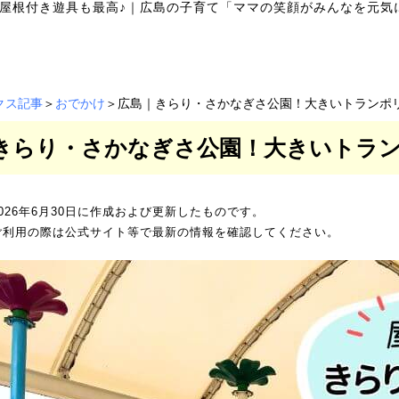
屋根付き遊具も最高♪
｜
広島の子育て「ママの笑顔がみんなを元気に
クス記事
＞
おでかけ
＞広島｜きらり・さかなぎさ公園！大きいトランポ
きらり・さかなぎさ公園！大きいトラン
026年6月30日に作成および更新したものです。
ご利用の際は公式サイト等で最新の情報を確認してください。