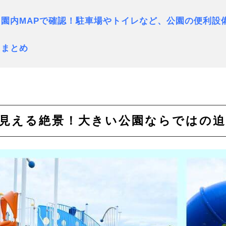
. 園内MAPで確認！駐車場やトイレなど、公園の便利設
. まとめ
海が見える絶景！大きい公園ならではの