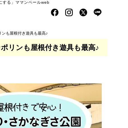
する」ママンペールweb
リンも屋根付き遊具も最高♪
ポリンも屋根付き遊具も最高♪