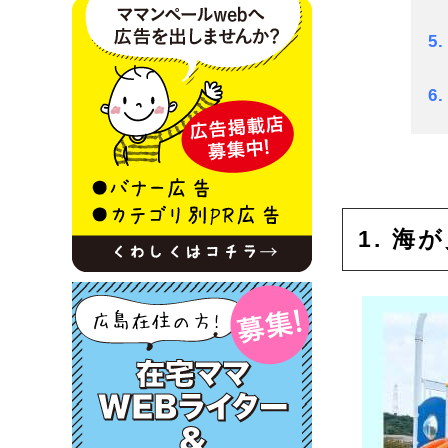
5
6
1. 