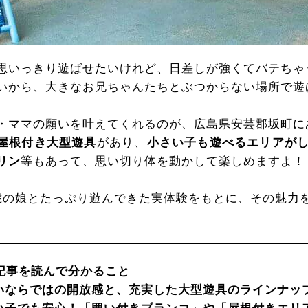
思いっきり遊ばせたいけれど、日差しが強くてバテちゃ
いから、大きなお兄ちゃんたちとぶつからない場所で遊
・ママの願いを叶えてくれるのが、広島県安芸郡坂町に
屋根付き大型遊具
があり、
小さい子も遊べるエリアが
リン
等もあって、思い切り体を動かして楽しめますよ！
歳の娘とたっぷり遊んできた実体験をもとに、その魅力
記事を読んで分かること
いならではの開放感と、充実した大型遊具のラインナッ