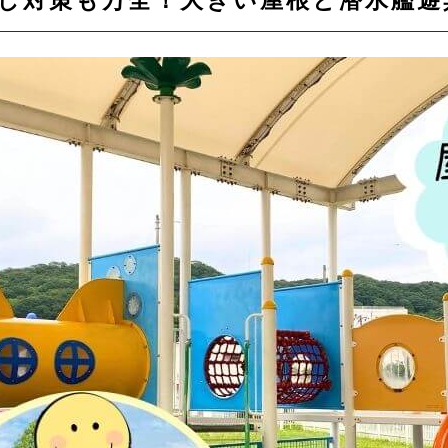
日差し対策も万全！大きい屋根と潜水艦