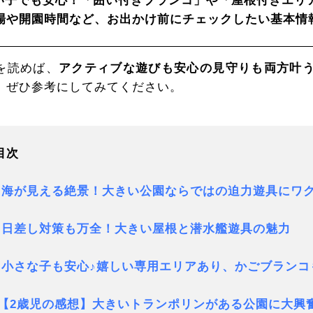
い子でも安心！「囲い付きブランコ」や「屋根付きエリ
場や開園時間など、お出かけ前にチェックしたい基本情
を読めば、
アクティブな遊びも安心の見守りも両方叶
、ぜひ参考にしてみてください。
目次
. 海が見える絶景！大きい公園ならではの迫力遊具にワ
. 日差し対策も万全！大きい屋根と潜水艦遊具の魅力
. 小さな子も安心♪嬉しい専用エリアあり、かごブラン
.【2歳児の感想】大きいトランポリンがある公園に大興