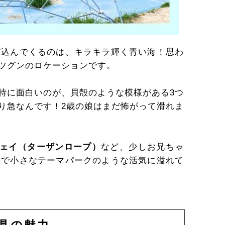
び込んでくるのは、キラキラ輝く青い海！思わ
ツグンのロケーションです。
特に面白いのが、貝殻のような模様がある3つ
り急なんです！2歳の娘はまだ怖がって滑れま
ェイ（ターザンロープ）
など、少しお兄ちゃ
るで小さなテーマパークのような活気に溢れて