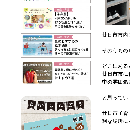
廿日市市内
そのうちの
どこにある
廿日市市に
中の雰囲気
と思ってい
廿日市子育
利な場所に