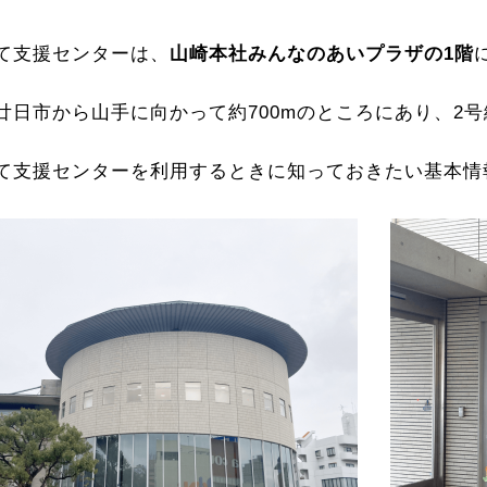
て支援センターは、
山崎本社みんなのあいプラザの1階
廿日市から山手に向かって約700mのところにあり、2
て支援センターを利用するときに知っておきたい基本情