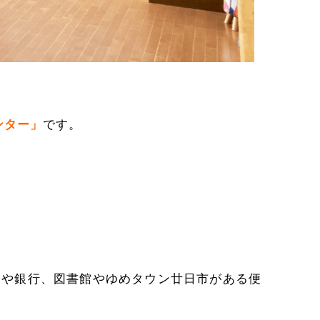
ンター」
です。
局や銀行、図書館やゆめタウン廿日市がある便