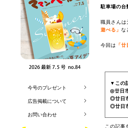
駐車場の台
職員さんは
遊べる」
な
今回は
「廿
▼この
今号のプレゼント
◎廿日
◎廿日
広告掲載について
◎廿日
お問い合わせ
この記事