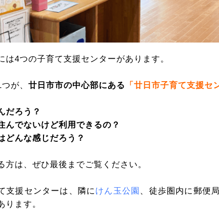
には4つの子育て支援センターがあります。
1つが、
廿日市市の中心部にある
「廿日市子育て支援セ
んだろう？
住んでないけど利用できるの？
はどんな感じだろう？
る方は、ぜひ最後までご覧ください。
て支援センターは、隣に
けん玉公園
、徒歩圏内に郵便
あります。