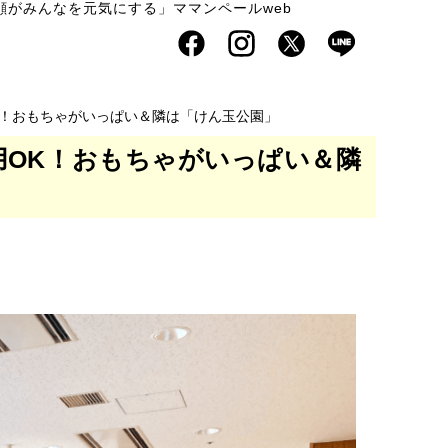
顔がみんなを元気にする」ママンペールweb
K！おもちゃがいっぱい＆隣は「けん玉公園」
用OK！おもちゃがいっぱい＆隣