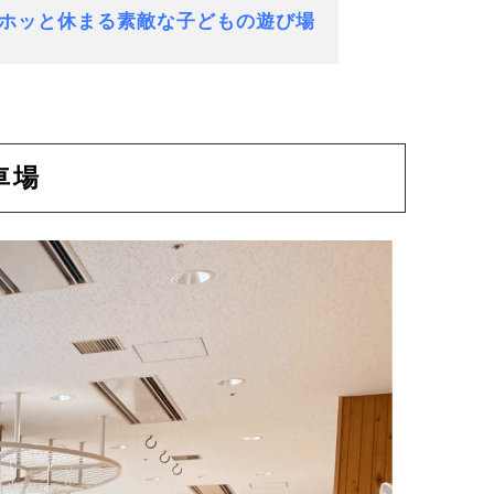
がホッと休まる素敵な子どもの遊び場
車場