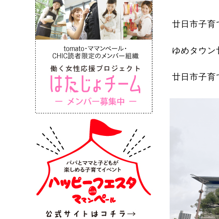
廿日市子育
ゆめタウン
廿日市子育