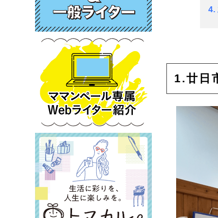
4
1.廿