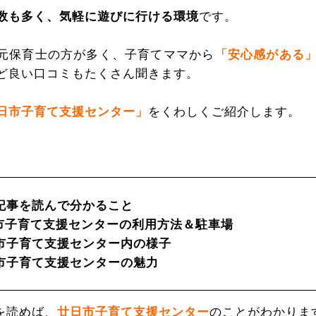
数も多く、気軽に遊びに行ける環境
です。
元保育士の方が多く、子育てママから
「安心感がある
ど良い口コミもたくさん聞きます。
日市子育て支援センター」
をくわしくご紹介します。
記事を読んで分かること
市子育て支援センターの利用方法＆駐車場
市子育て支援センター内の様子
市子育て支援センターの魅力
を読めば、
廿日市子育て支援センター
のことがわかりま