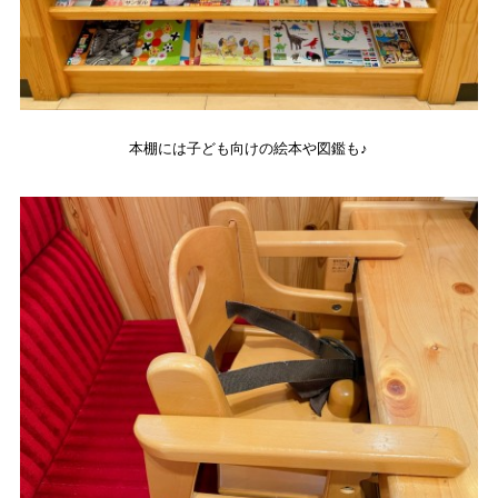
本棚には子ども向けの絵本や図鑑も♪