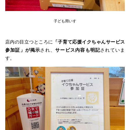
子ども用いす
店内の目立つところに
「子育て応援イクちゃんサービス
参加証」が掲示
され、
サービス内容も明記
されていま
す。