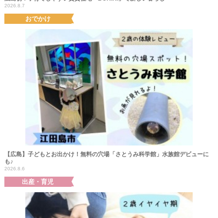
2026.8.7
おでかけ
【広島】子どもとお出かけ！無料の穴場「さとうみ科学館」水族館デビューに
も♪
2026.8.6
出産・育児