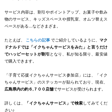
サービス内容は、割引やポイントアップ、お菓子や飲み
物のサービス、キッズスペースや授乳室、オムツ替えス
ペースがある…などさまざま。
たとえば、
こちらの記事
でご紹介しているように、
マ
ク
ドナルドでは「イクちゃんサービスをみた」と言うだけ
でハッピーセットが割引
となり、私が知る限り、
最安値
で購入
できます。
「子育て応援イクちゃんサービス参加店」
には、
「イク
ちゃんサービス」のステッカー
が貼られており、現在、
広島県内の約６,７００店舗
でサービスが受けられます。
詳しくは、
「イクちゃんサービス」で検索
してみてくだ
さい♪