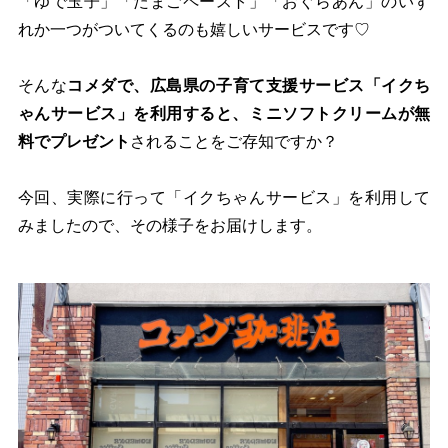
「ゆで玉子」「たまごペースト」「おぐらあん」のいず
れか一つがついてくるのも嬉しいサービスです♡
そんな
コメダで、広島県の子育て支援サービス「イクち
ゃんサービス」を利用すると、ミニソフトクリームが無
料でプレゼント
されることをご存知ですか？
今回、実際に行って「イクちゃんサービス」を利用して
みましたので、その様子をお届けします。