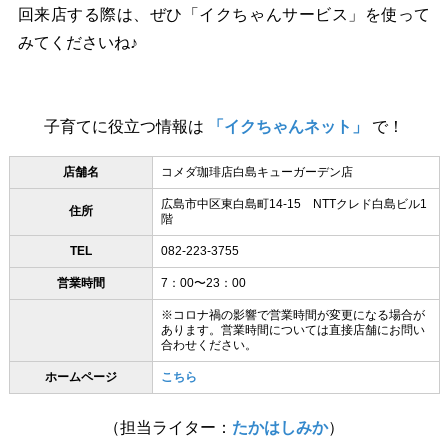
回来店する際は、ぜひ「イクちゃんサービス」を使って
みてくださいね♪
子育てに役立つ情報は
「イクちゃんネット」
で！
店舗名
コメダ珈琲店白島キューガーデン店
広島市中区東白島町14-15 NTTクレド白島ビル1
住所
階
TEL
082-223-3755
営業時間
7：00〜23：00
※コロナ禍の影響で営業時間が変更になる場合が
あります。営業時間については直接店舗にお問い
合わせください。
ホームページ
こちら
（担当ライター：
たかはしみか
）