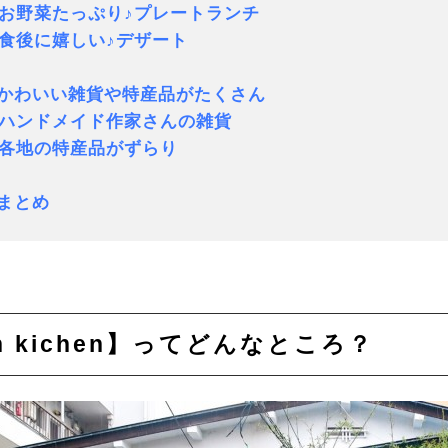
野菜たっぷり♪プレートランチ
後に嬉しい♪デザート
.かわいい雑貨や特産品がたくさん
ンドメイド作家さんの雑貨
地の特産品がずらり
.まとめ
un kichen】ってどんなところ？