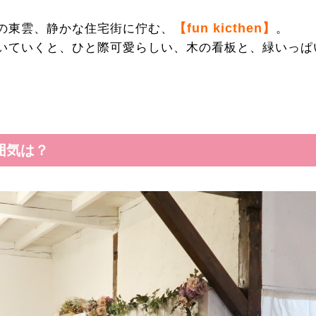
【fun kicthen】
の東雲、静かな住宅街に佇む、
。
いていくと、ひと際可愛らしい、木の看板と、緑いっぱ
囲気は？