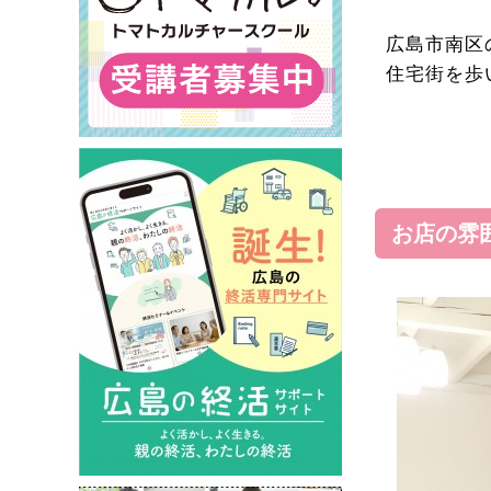
広島市南区
住宅街を歩
お店の雰