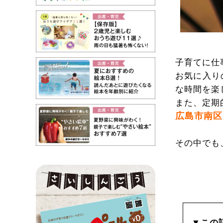
子育てに仕
お気に入り
な時間を楽
また、定期
広島市南区
その中でも
▼この