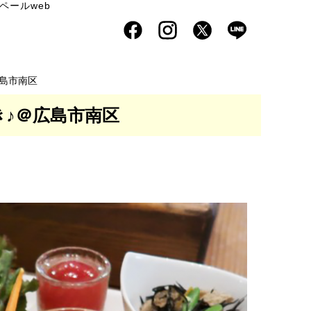
ペールweb
広島市南区
とき♪＠広島市南区