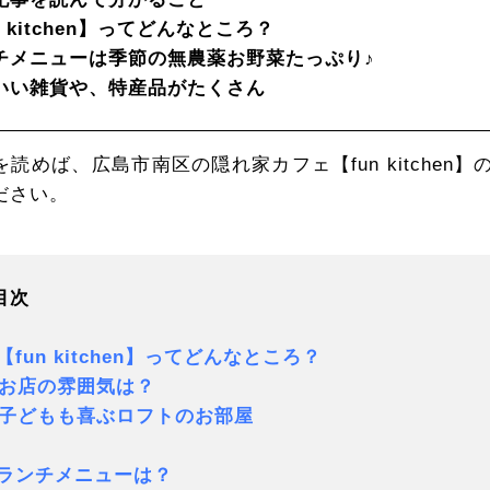
n kitchen】ってどんなところ？
チメニューは季節の無農薬お野菜たっぷり♪
いい雑貨や、特産品がたくさん
を読めば、広島市南区の隠れ家カフェ【fun kitche
ださい。
目次
.【fun kitchen】ってどんなところ？
お店の雰囲気は？
どもも喜ぶロフトのお部屋
.ランチメニューは？