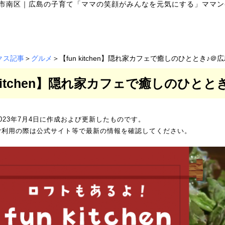
島市南区
｜
広島の子育て「ママの笑顔がみんなを元気にする」ママン
クス記事
＞
グルメ
＞【fun kitchen】隠れ家カフェで癒しのひととき♪＠
 kitchen】隠れ家カフェで癒しのひと
023年7月4日に作成および更新したものです。
ご利用の際は公式サイト等で最新の情報を確認してください。