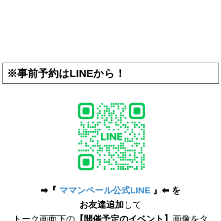
※事前予約はLINEから！
➡︎『
ママンペール公式LINE
』⬅︎ を
お友達追加
して
トーク画面下の
【開催予定のイベント】
画像をタ