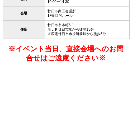
10:00〜14:30
廿日市商工会議所
会場
1F多目的ホール
廿日市市本町5-1
住所
※ＪＲ廿日市駅から徒歩15分
※広電廿日市市役所前駅から徒歩5分
※イベント当日、直接会場へのお問
合せはご遠慮ください※