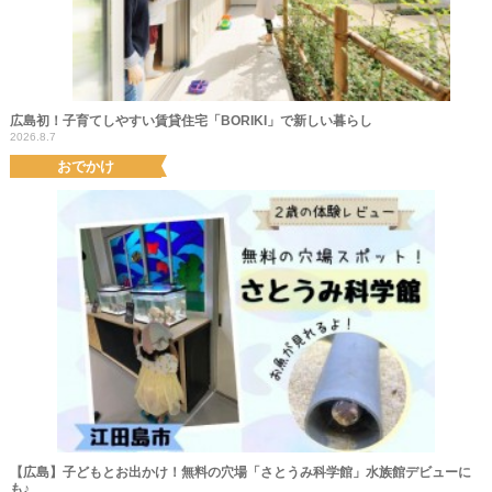
広島初！子育てしやすい賃貸住宅「BORIKI」で新しい暮らし
2026.8.7
おでかけ
【広島】子どもとお出かけ！無料の穴場「さとうみ科学館」水族館デビューに
も♪