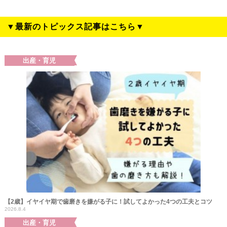
▼最新のトピックス記事はこちら▼
出産・育児
【2歳】イヤイヤ期で歯磨きを嫌がる子に！試してよかった4つの工夫とコツ
2026.8.4
出産・育児