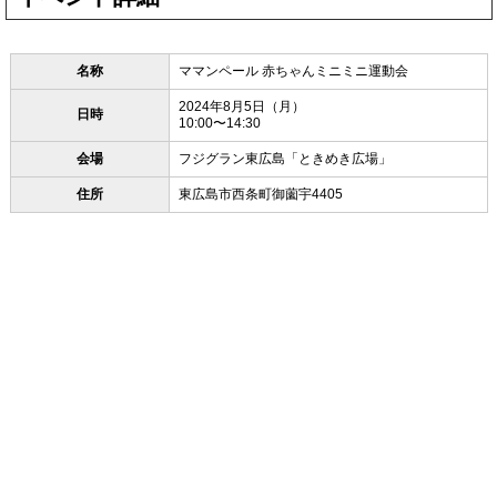
名称
ママンペール 赤ちゃんミニミニ運動会
2024年8月5日（月）
日時
10:00〜14:30
会場
フジグラン東広島「ときめき広場」
住所
東広島市西条町御薗宇4405