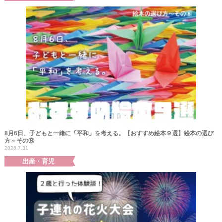
8月6日、子どもと一緒に「平和」を考える。【おすすめ絵本９選】絵本の選び
方～その⑧
2026.7.31
出産・育児