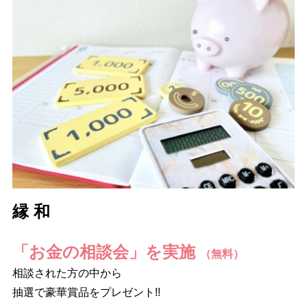
縁 和
「お金の相談会」を実施
（無料）
相談された方の中から
抽選で豪華賞品をプレゼント!!