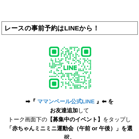
レースの事前予約はLINEから！
➡︎『
ママンペール公式LINE
』⬅︎ を
お友達追加
して
トーク画面下の
【募集中のイベント】
をタップし
「赤ちゃんミニミニ運動会（午前 or 午後）」を選
択。